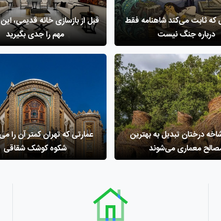
 که ثابت می‌کند شاهنامه فقط
درباره جنگ نیست
مهم را جدی بگیرید
اخه درختان تبدیل به بهترین
عمارتی که تهران کمتر آن را می
صالح معماری می‌شوند
شکوه کوشک شقاقی