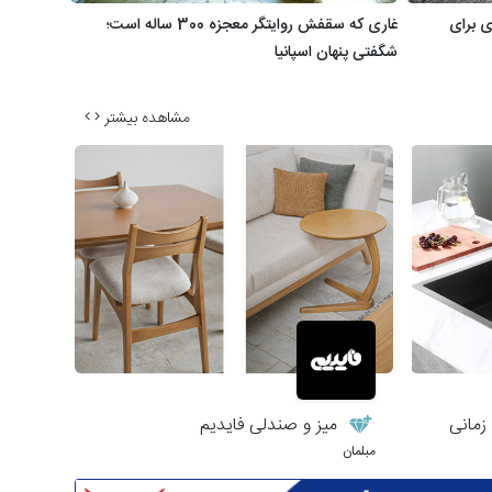
ی برای
غاری که سقفش روایتگر معجزه 300 ساله است؛
شگفتی پنهان اسپانیا
مشاهده بیشتر
زمانی
میز و صندلی فایدیم
مبلمان