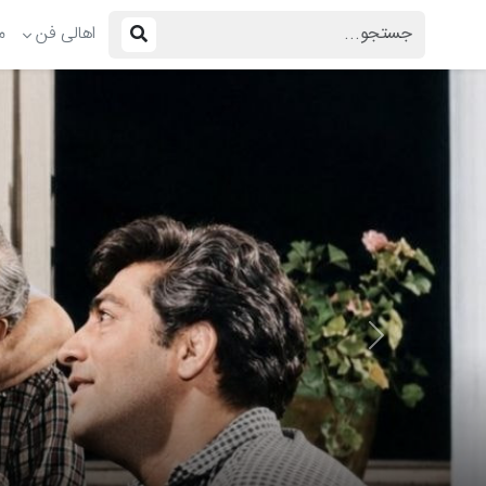
اهالی فن
م
Previous