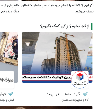
اگر این 7 اشتباه را انجام می‌دهید، عمر مبلمان خانه‌تان
خاطره‌ای از سف
نصف می‌شود
دیگر دیده نمی
از کجا بخرم؟ از کی کمک بگیرم؟
گروه صنعتی تنها پولاد
فرش 
کالا و تجهیزات ساختمان
فرش و موکت