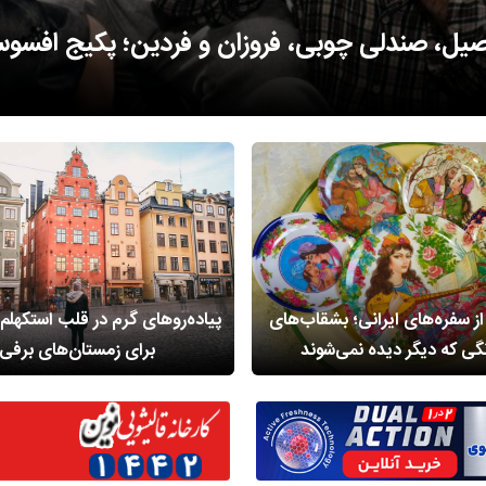
روی نوارهای باریک خشکی؛ روستایی متفاوت در
از سفره‌های ایرانی؛ بشقاب‌های
پیاده‌روهای گرم در قلب استکهلم؛
نگی که دیگر دیده نمی‌شوند
برای زمستان‌های برفی