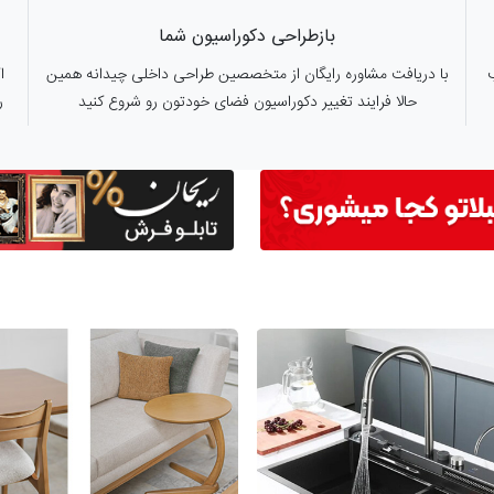
بازطراحی دکوراسیون شما
با دریافت مشاوره رایگان از متخصصین طراحی داخلی چیدانه همین
ا
حالا فرایند تغییر دکوراسیون فضای خودتون رو شروع کنید
ر