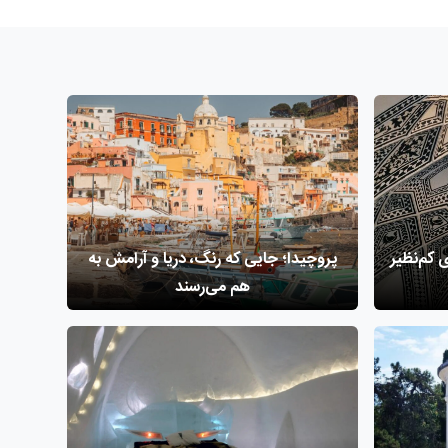
 کم‌نظیر
پروچیدا؛ جایی که رنگ، دریا و آرامش به
هم می‌رسند