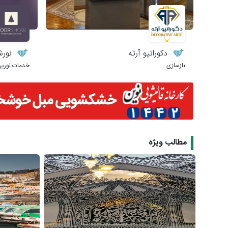
دکوراتیو آرته
نورش
بازسازی
خدمات نورپر
مطالب ویژه