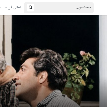
اهالی فن
م
Previous