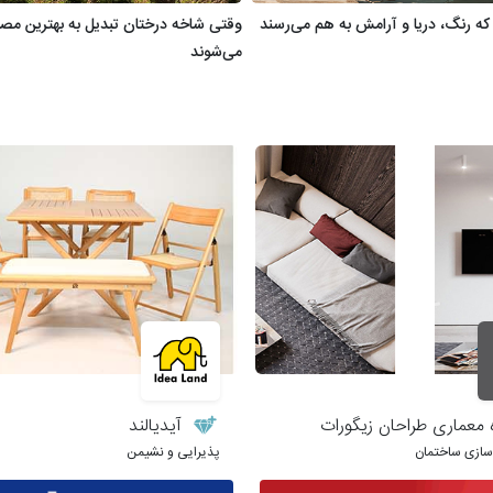
 که رنگ، دریا و آرامش به هم می‌رسند
وقتی ‌شاخه درختان تبدیل به بهترین مص
می‌شوند
 معماری طراحان زیگورات
آیدیالند
وسازی ساختمان
پذیرایی و نشیمن