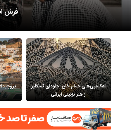
زندگی 
آهک‌بری‌های حمام خان؛ جلوه‌ای کم‌نظیر
پروچیدا؛
از هنر تزئینی ایرانی