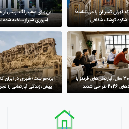
ه تهران کمتر آن را می‌شناسد؛
این بنای سفیدرنگ، پیش از ح
شکوه کوشک شقاقی
امروزی شیراز ساخته شده 
پس از 30 سال، آپارتمان‌های فرندز با
ایزدخواست؛ شهری در ایران که 
2026 طراحی شدند
پیش، زندگی آپارتمانی را تجرب