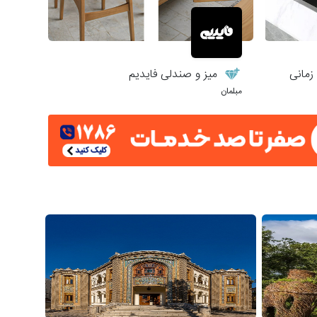
زمانی
میز و صندلی فایدیم
مبلمان