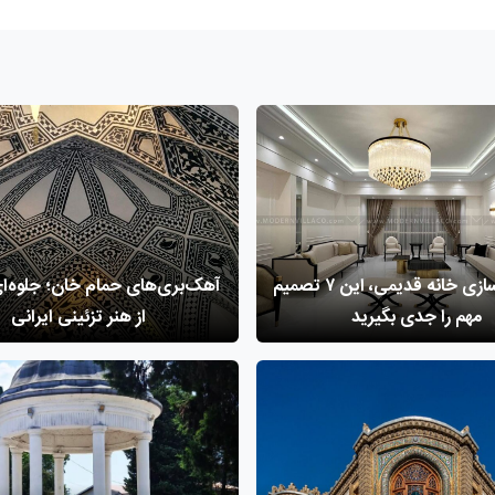
قبل از بازسازی خانه قدیمی، این ۷ تصمیم
آهک‌بری‌های حمام خان؛ جلوه‌ای
مهم را جدی بگیرید
از هنر تزئینی ایرانی