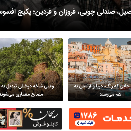
روی نوارهای باریک خشکی؛ روستایی متفاوت در
 جایی که رنگ، دریا و آرامش به
وقتی ‌شاخه درختان تبدیل به 
هم می‌رسند
مصالح معماری می‌شوند