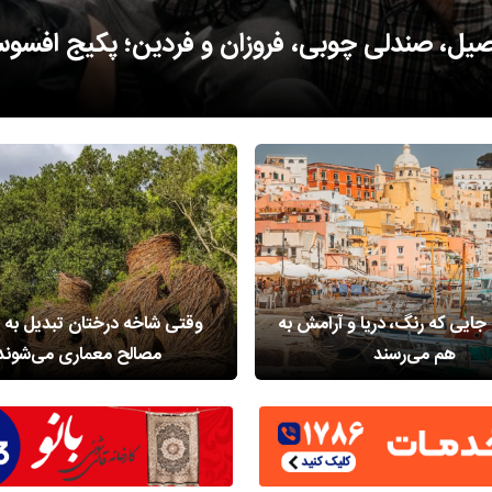
روی نوارهای باریک خشکی؛ روستایی متفاوت در
 جایی که رنگ، دریا و آرامش به
وقتی ‌شاخه درختان تبدیل به 
هم می‌رسند
مصالح معماری می‌شوند