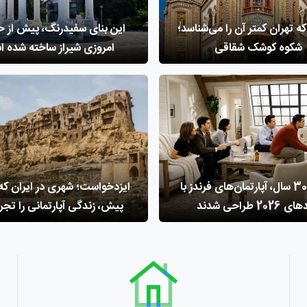
ه تهران کمتر آن را می‌شناسد؛
این بنای سفیدرنگ، پیش از ح
شکوه کوشک شقاقی
امروزی شیراز ساخته شده 
پس از 30 سال، آپارتمان‌های فرندز با
ایزدخواست؛ شهری در ایران که 
2026 طراحی شدند
پیش، زندگی آپارتمانی را تجرب