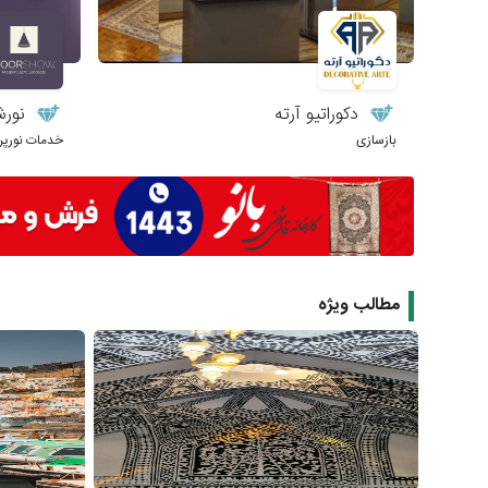
دکوراتیو آرته
نورش
بازسازی
خدمات نورپر
مطالب ویژه