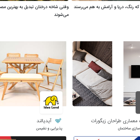
 که رنگ، دریا و آرامش به هم می‌رسند
وقتی ‌شاخه درختان تبدیل به بهترین مص
می‌شوند
 معماری طراحان زیگورات
آیدیالند
وسازی ساختمان
پذیرایی و نشیمن