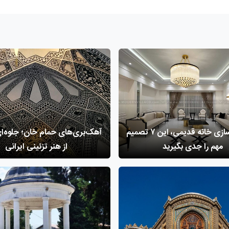
قبل از بازسازی خانه قدیمی، این ۷ تصمیم
آهک‌بری‌های حمام خان؛ جلوه‌ای
مهم را جدی بگیرید
از هنر تزئینی ایرانی