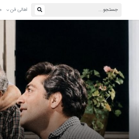
اهالی فن
م
Previous