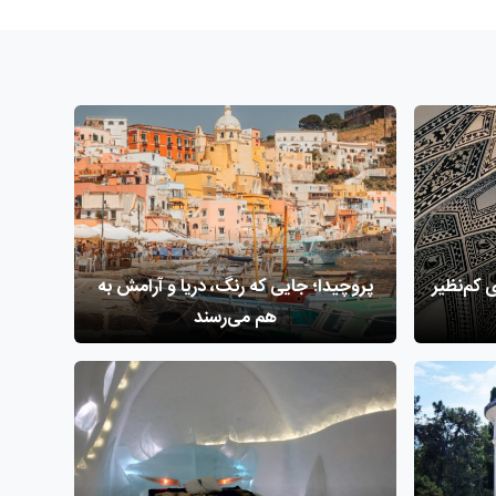
 کم‌نظیر
پروچیدا؛ جایی که رنگ، دریا و آرامش به
هم می‌رسند