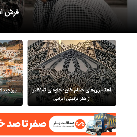
زندگی 
آهک‌بری‌های حمام خان؛ جلوه‌ای کم‌نظیر
پروچیدا؛
از هنر تزئینی ایرانی