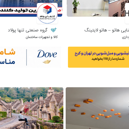
یی هاتو – هاتو لایتینگ
گروه صنعتی تنها پولاد
دازی
کالا و تجهیزات ساختمان