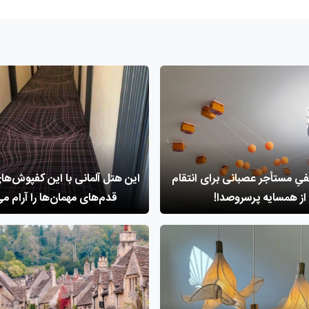
ِ مستأجر عصبانی برای انتقام
این هتل آلمانی با این کفپوش‌ه
از همسایه پرسر‌وصدا!
قدم‌های مهمان‌ها را آرام می