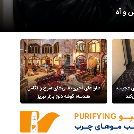
 هلند
ای عجیب،
طاق‌های آجری، قالی‌های سرخ و تکامل
کلبه‌
‌کند
هندسه؛ گوشه دنج بازار تبریز