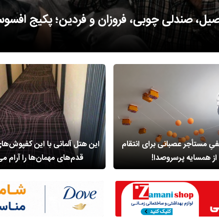
روی نوارهای باریک خشکی؛ روستایی متفاوت در
ِ مستأجر عصبانی برای انتقام
این هتل آلمانی با این کفپوش‌ه
از همسایه پرسر‌وصدا!
قدم‌های مهمان‌ها را آرام می