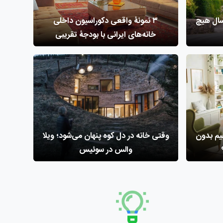
وستای سنگی، بعد از 400 سال هیچ
۳ نمونۀ واقعی دکوراسیون داخلی
خانه‌های ایرانی با بودجۀ تقریبی
یم بدون
وقتی خانه در دل کوه پنهان می‌شود؛ ویلا
والس در سوئیس