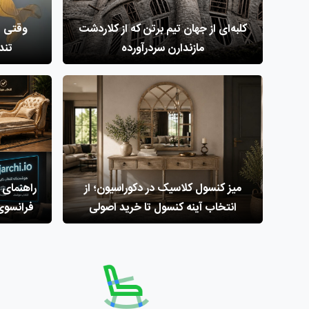
کلبه‌ای از جهان تیم برتن که از کلاردشت
وقتی ا
مازندارن سردرآورده
تند
میز کنسول کلاسیک در دکوراسیون؛ از
راهنمای 
انتخاب آینه کنسول تا خرید اصولی
فرانسوی 