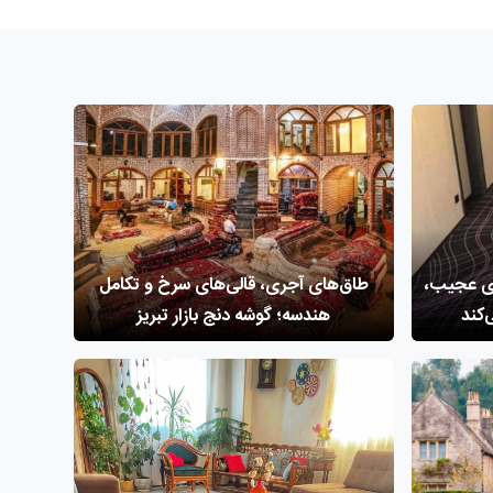
ای عجیب،
طاق‌های آجری، قالی‌های سرخ و تکامل
‌کند
هندسه؛ گوشه دنج بازار تبریز