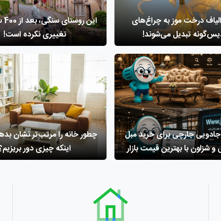
لیاف درخت موز به چراغ‌های
این ر
یس‌گونه تبدیل می‌شوند!
تغییری نکرده است!
جادویی جارچی برای خرید مبل
چطور خانه را مرتب‌تر نشان بده
و شزلون با بهترین قیمت بازار
اینکه چیزی دور بریزیم؟