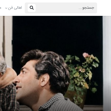
اهالی فن
م
Previous