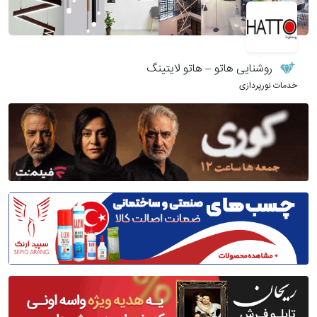
روشنایی هاتو – هاتو لایتینگ
خدمات نورپردازی