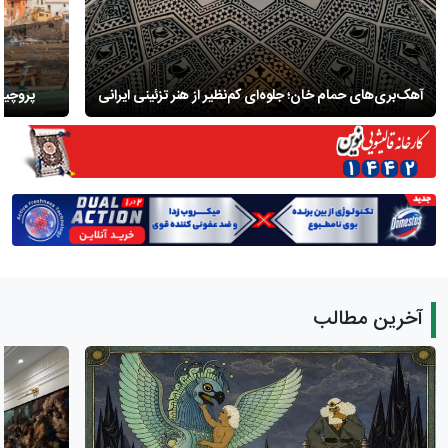
آهک‌بری‌های حمام خان؛ جلوه‌ای کم‌نظیر از هنر تزئینی ایرانی
پروچید
آخرین مطالب