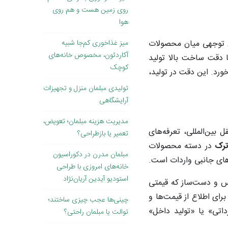
روی زمین هست و هم روی
هوا
بل توجهی میان محصولات
میز غذاخوری کم‌جا شبیه
آکاردئون، مخصوص خانه‌های
ا دقت ساخت بالا تولید
کوچک
رد. این دقت در تولید،
تولیدی مبلمان منزل و تجهیزات
آرایشگاهی
مدیریت هزینه مبلمان؛ تعویض،
 بین‌المللی، تعرفه‌های
تعمیر یا بازطراحی؟
ترک
در دسته محصولات
مبلمان مدرن در دکوراسیون
ه‌های جانبی واردات است.
خانه‌های امروزی با طراحی
استودیو آیدین آریان‌نژاد
کس و دست‌ساز که قیمتی
برای اطلاع از قیمت‌ها و
چینی‌ها عجب چیزی ساختند؛
داتی» یا «تولید داخل»
توالت یا مبلمان راحتی؟