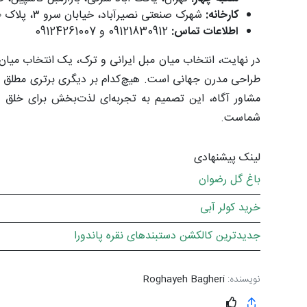
کارخانه:
شهرک صنعتی نصیرآباد، خیابان سرو ۳، پلاک ۱۰
اطلاعات تماس:
09121830912 و 09124261007
در نهایت، انتخاب میان مبل ایرانی و ترک، یک انتخاب میان
طراحی مدرن جهانی است. هیچ‌کدام بر دیگری برتری مطلق ن
مشاور آگاه، این تصمیم به تجربه‌ای لذت‌بخش برای خلق ف
شماست.
لینک پیشنهادی
باغ گل رضوان
خرید کولر آبی
جدیدترین کالکشن دستبندهای نقره پاندورا
نویسنده:
Roghayeh Bagheri