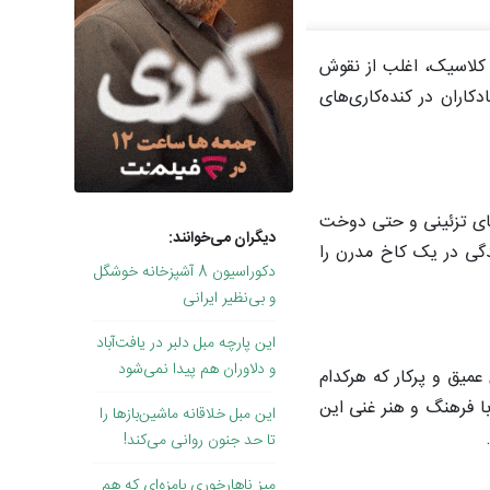
ن کلاسیک، اغلب از نقوش
اران در کنده‌کاری‌های
های تزئینی و حتی دوخت
دیگران می‌خوانند:
گی در یک کاخ مدرن را
دکوراسیون 8 آشپزخانه خوشگل
و بی‌نظیر ایرانی
این پارچه مبل دلبر در یافت‌آباد
و دلاوران هم پیدا نمی‌شود
میق و پرکار که هرکدام
با فرهنگ و هنر غنی این
این مبل خلاقانه ماشین‌بازها را
تا حد جنون روانی می‌کند!
میز ناهارخوری بامزه‌ای که هم