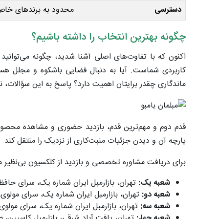
دسترسی
محدود به برندهای خا
چگونه بهترین انتخاب را داشته باشیم؟
اکنون که با تفاوت‌های اصلی آشنا شدید، چگونه می‌توان
کاربردی شماست. آیا به دنبال فضایی باشکوه و مجلل هست
ماندگاری چقدر برایتان اهمیت دارد؟ پاسخ به این سؤالات، نی
قدم دوم و مهم‌ترین قدم، بازدید حضوری و مشاهده محص
پارچه آن و دیدن جزئیات منبت‌کاری از نزدیک را منتقل کند. ب
برای دریافت مشاوره تخصصی و بازدید از کلکسیون بی‌نظیر مبل
شعبه یک:
تهران، بازارمبل ایران شماره یک، سرای حافظ، ط
شعبه دو:
تهران، بازارمبل ایران شماره یک، سرای مولوی، طبق
شعبه سه:
تهران، بازارمبل ایران شماره یک، سرای مولوی، ط
شعبه چهار:
تهران، یافت آباد شرقی، بازارمبل کاسپین، ط