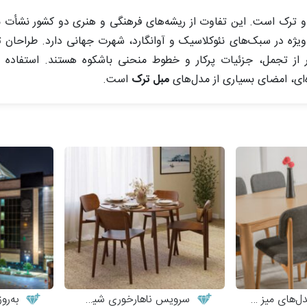
 و ترک است. این تفاوت از ریشه‌های فرهنگی و هنری دو کشور نشأت می
یژه در سبک‌های نئوکلاسیک و آوانگارد، شهرت جهانی دارد. طراحان تر
 از تجمل، جزئیات پرکار و خطوط منحنی باشکوه هستند. استفاده از
ه‌ای، امضای بسیاری از مدل‌های
مبل ترک
است.
و صندلی چوبی مدرن
سرویس ناهارخوری شیک و مینیمال
به‌روزت