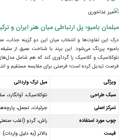
مبلمان بامبو؛ پل ارتباطی میان هنر ایران و ترکی
درک این تفاوت‌ها و انتخاب میان این دو گزینه جذاب، 
بامبو» پررنگ می‌شود. این برند با شناخت عمیق از سلیقه 
نئوکلاسیک و کلاسیک را گردآوری کند که هم شامل مدل‌های 
فرصت تبدیل کرده است؛ فرصتی برای مقایسه مستقیم و انتخ
ویژگی
مبل ترک وارداتی
سبک طراحی
نئوکلاسیک، آوانگارد، سل
تمرکز اصلی
جزئیات، تجمل، پارچه‌
چوب مورد استفاده
راش، گردو (اغلب صنعتی
قیمت
بالاتر (به دلیل واردات)