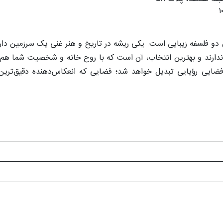
 دو فلسفه زیبایی است. یکی ریشه در تاریخ و هنر غنی یک سرزمین دار
دارند و بهترین انتخاب، آن است که با روح خانه و شخصیت شما هم‌ن
ضایی رؤیایی تبدیل خواهد شد؛ فضایی که انعکاس‌دهنده دقیق‌ترین 