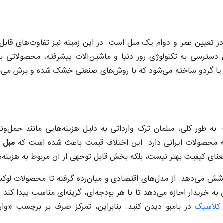
ر تعیین عمر و دوام یک مبل است. در این زمینه نیز تفاوت‌های قا
 دسترسی به تکنولوژی روز دنیا و ماشین‌آلات پیشرفته، محصولاتی ب
 یا گردو ساخته می‌شود که با روش‌های صنعتی خشک شده و برش می‌خو
به طور کلی، مبلمان ترک وارداتی به دلیل هزینه‌هایی مانند حمل‌ونقل
 به محصولات ایرانی دارد. این اختلاف قیمت باعث شده است که
مبل 
 به معنای کیفیت بهتر نیست، بلکه بخش قابل توجهی از آن مربوط به هزین
 پوشش می‌دهد. از مدل‌های اقتصادی و میان‌رده گرفته تا محصولات لو
 به خریدار اجازه می‌دهد تا با هر بودجه‌ای، گزینه‌ای مناسب پیدا کند. 
 کلاسیک
در بامبو دیدن کنید. بنابراین، تمرکز صرف بر برچسب «وار