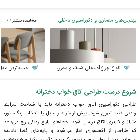
بهترین‌های معماری و دکوراسیون داخلی
مشاهده بیشتر
انواع چراغ‌آویزهای شیک و مدرن
جدیدترین مدل‌های می
شروع درست طراحی اتاق خواب دخترانه
طراحی دکوراسیون اتاق خواب دخترانه باید با شناخت شرایط
واقعی فضا شروع شود. پیش از خرید وسایل یا انتخاب رنگ، نور،
متراژ و کاربری اتاق بررسی شود. خطاهای رایج زمانی رخ می‌دهد
که طراحی از اکسسوری آغاز می‌شود و پایه‌های فضا نادیده
می‌ماند. تحلیل اولیه مسیر تصمیم‌گیری را دقیق می‌کند و هزینه‌های