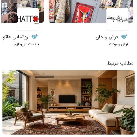
فرش ریحان
روشنایی هاتو – 
فرش و موکت
خدمات نورپردازی
مطالب مرتبط