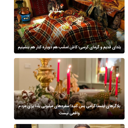
یلدای قدیم و گرمای کرسی؛ کاش امشب هم دوباره کنار هم بنشینیم
بلاگرهای اینستاگرامی بس کنید! سفره‌های میلیونی یلدا برای مردم
واقعی نیست