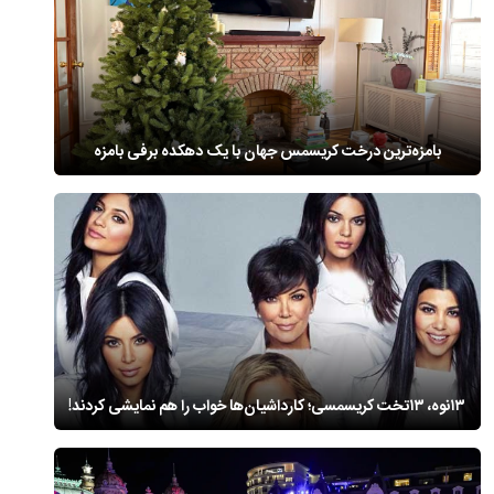
بامزه‌ترین درخت کریسمس جهان با یک دهکده برفی بامزه
۱۳نوه، ۱۳تخت کریسمسی؛ کارداشیان‌ها خواب را هم نمایشی کردند!