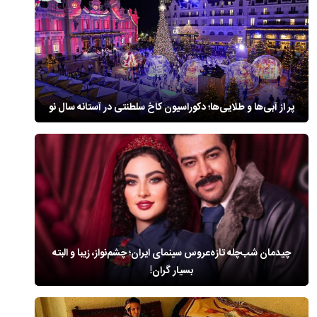
پر از آبی‌ها و طلایی‌ها؛ دکوراسیون کاخ سلطنتی در آستانه سال نو
چیدمان شب‌چله تازه‌عروس سینمای ایران؛ چشم‌نواز، زیبا و البته
بسیار گران!