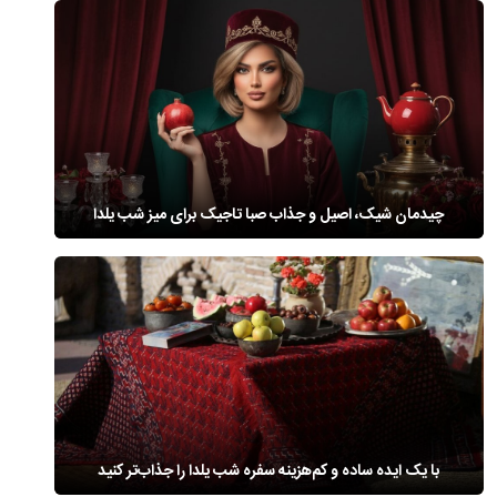
چیدمان شیک، اصیل و جذاب صبا تاجیک برای میز شب یلدا
با یک ایده‌ ساده و کم‌هزینه سفره شب یلدا را جذاب‌تر کنید