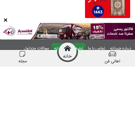
درباره چیدانه
تماس با ما
تبلیغات در چیدانه
سوالات متداول
خانه
ورود
اهالی فن
مجله
manzelmag
chidaneh
چیدانه هیچ گونه مسئولیتی در قبال شرکت های
معرفی شده ندارد.
قبل از اقدام به خرید کالا یا خدمات اطمینان کافی را
حاصل نمایید.
همه حقوق این وبسایت متعلق به شرکت چیدانه است.