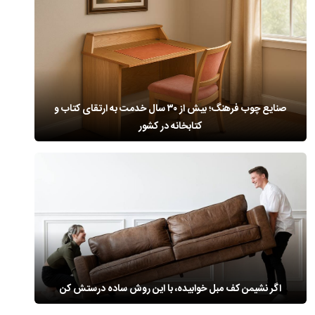
صنایع چوب فرهنگ؛ بیش از ۳۰ سال خدمت به ارتقای کتاب و
کتابخانه در کشور
اگر نشیمن کف مبل خوابیده، با این روش ساده درستش کن