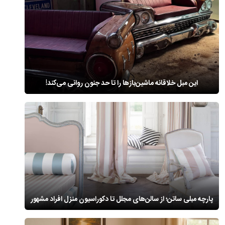
این مبل خلاقانه ماشین‌بازها را تا حد جنون روانی می‌کند!
پارچه مبلی ساتن؛ از سالن‌های مجلل تا دکوراسیون منزل افراد مشهور