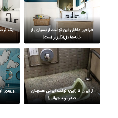
طراحی داخلی این توالت، از بسیاری از
یک ترفند 
خانه‌ها دل‌انگیزتر است!
از ایران تا ژاپن؛ توالت ایرانی همچنان
ورودی ای
صدر ترند جهانی!