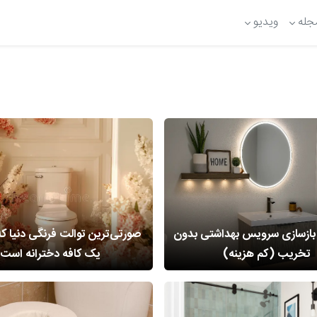
جله
ویدیو
 بازسازی سرویس بهداشتی بدون
صورتی‌ترین توالت فرنگی دنیا که
تخریب (کم هزینه)
یک کافه دخترانه است