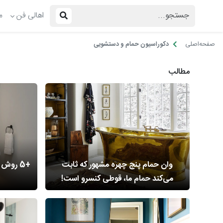
اهالی فن
م
صفحه‌اصلی
دکوراسیون حمام و دستشویی
مطالب
وان حمام پنج چهره مشهور که ثابت
+5 روش
می‌کند حمام ما، قوطی کنسرو است!