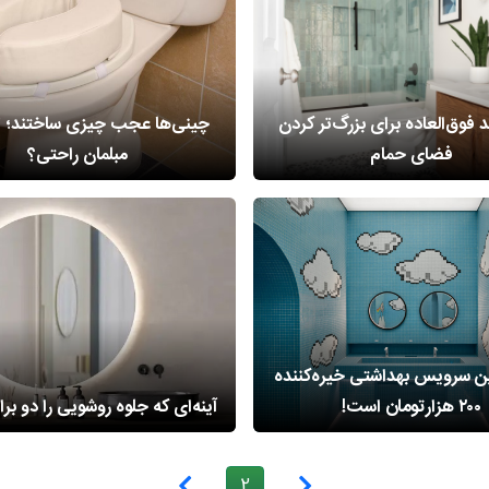
فوق‌العاده برای بزرگ‌‌تر کردن
چینی‌ها عجب چیزی ساختند؛ تو
فضای حمام
مبلمان راحتی؟
ن سرویس بهداشتی خیره‌کننده
۲۰۰ هزارتومان است!
آینه‌ای که جلوه روشویی را دو برا
2