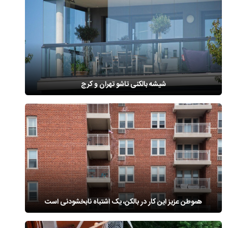
شیشه بالکنی تاشو تهران و کرج
هموطن عزیز این کار در بالکن، یک اشتباه نابخشودنی است