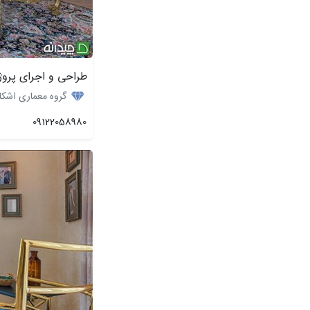
طراحی و اجرای پروژ
گروه معماری اشکا
09122058980