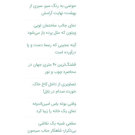
حوضی به رنگ سبز، سبزی از
بهشت؛ نهایت آرامش
نمای جالب ساختمان لویی
ویتون که مثل پرده باز می‌شود
آینه عجیبی که رسما دست و پا
درآورده است
قشنگ‌ترین ۴۰ متری جهان در
محاصره چوب و نور
تصاویری از داخل کاخ خاک
‌خورده صدام در بابل!
وقتی بوته یاس امین‌الدوله
نمای یک خانه را زیبا کرد
سقفی شبیه یک نقاشی
بی‌تکرار؛ شاهکار جناب سیحون