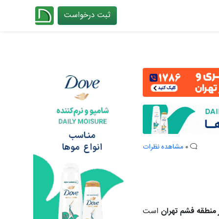
ثبت درخواست
چیدانه
0
مشاهده نظرات
منطقه فشم تهران
است