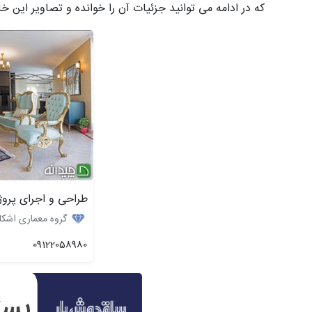
که در ادامه می توانید جزئیات آن را خوانده و تصاویر این خان
طراحی و اجرای پروژ
گروه معماری اشکا
09122058980