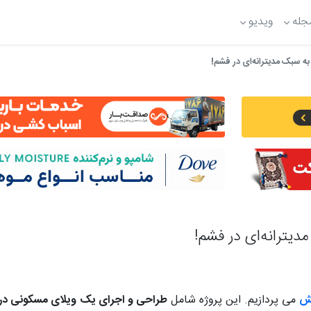
جله
ویدیو
ه سبک مدیترانه‌ای در فشم!
یترانه‌ای در فشم!
مش
می پردازیم. این پروژه شامل
طراحی و اجرای یک ویلای مسکونی در 