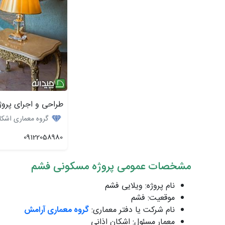
طراحی و اجرای پروژ
گروه معماری اشکا
09122058980
مشخصات عمومی پروژه مسکونی فشم
نام پروژه: ویلایی فشم
موقعیت: فشم
نام شرکت یا دفتر معماری:
گروه معماری آرامش
معمار مسئول: اشکان اذانی