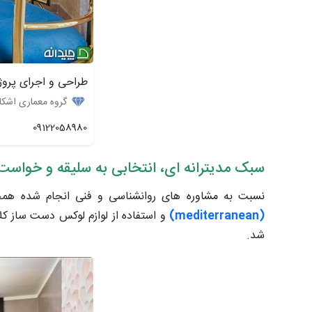
طراحی و اجرای پروژ
گروه معماری اشکا
09122058980
سبک مدیترانه ای، انتخابی به سلیقه و خوا
نسبت به مشاوره های روانشناسی و فنی انجام شده همچن
(mediterranean)
و استفاده از لوازم لوکس دست ساز ک
شد.