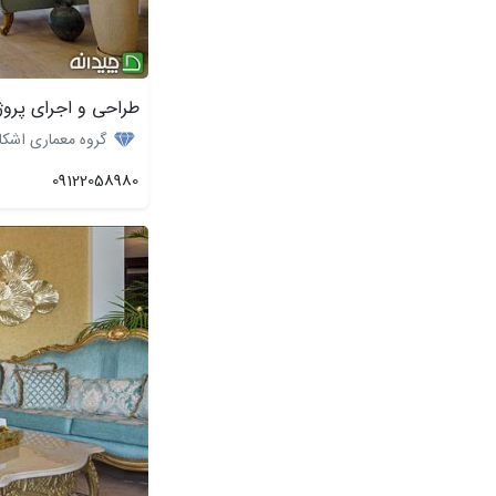
طراحی و اجرای پروژ
گروه معماری اشکا
09122058980