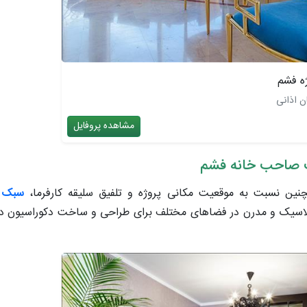
ه فشم
ن اذانی
مشاهده پروفایل
ست صاحب خانه فشم
ین نسبت به موقعیت مکانی پروژه و تلفیق سلیقه کارفرما،
سبک د
لاسیک و مدرن در فضاهای مختلف برای طراحی و ساخت دکوراسیون داخل