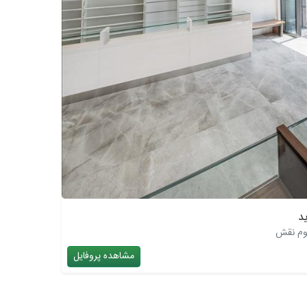
وم نقش
مشاهده پروفایل