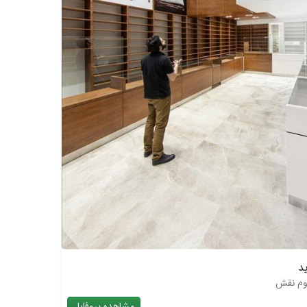
وم نقش