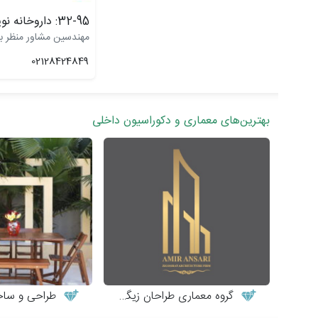
32-95: داروخانه نوید
مهندسین مشاور منظر ب
02128424849
بهترین‌های معماری و دکوراسیون داخلی
گروه معماری طراحان زیگورات
طراحی و ساخت میز