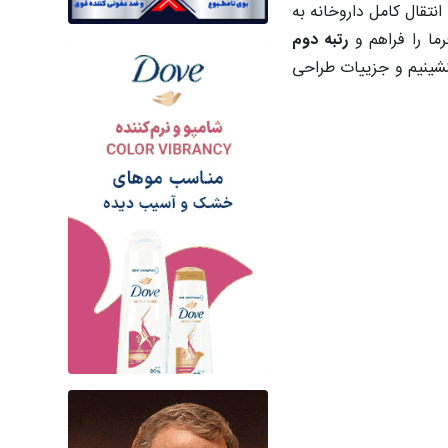
نتقال کامل داروخانه به
رما را فراهم و
رتبه دوم
پروژه بنشینیم و جزییات طراحی