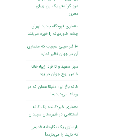
درونگرا مثل یک زن زیبای
مغرور
معماری فرودگاه جدید تهران
چشم خاورمیانه را خیره می‌کند
10 قبر خیلی عجیب که معماری
آن در جهان نظیر ندارد
سبز، سفید و تا فردا زیبا؛ خانه
خاص زوج جوان در یزد
خانه باغ ابرا؛ دقیقا همان که در
رویاها می‌دیدیم!
معماری خیره‌کننده یک کافه
استثنایی در شهرستان سپیدان
بازسازی یک نگارخانه قدیمی
که دل‌ها را می‌دزدد!