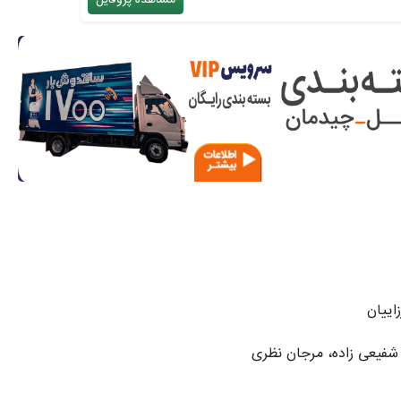
مشاهده پروفایل
اییان
فیعی زاده، مرجان نظری