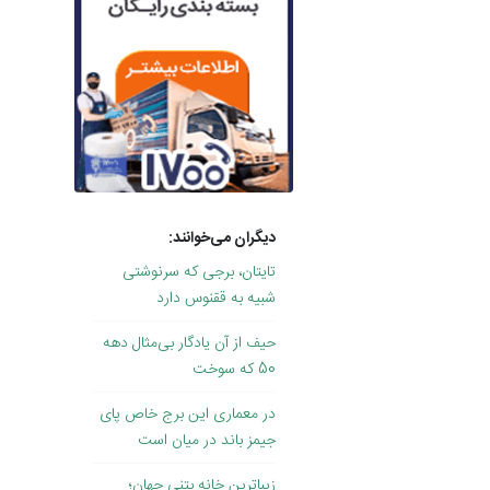
دیگران می‌خوانند:
تایتان، برجی که سرنوشتی
شبیه به ققنوس دارد
حیف از آن یادگار بی‌مثال دهه
50 که سوخت
در معماری این برج خاص پای
جیمز باند در میان است
زیباترین خانه بتنی جهان؛