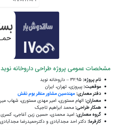
02128424849
مشخصات عمومی پروژه طراحی داروخانه نوید
نام پروژه:
۳۲:۹۵ – داروخانه نوید
موقعیت:
پیروزی، تهران، ایران
دفتر معماری:
مهندسین مشاور منظر بوم نقش
معماران:
الهام مستوری، امیر مهدی مستوری، شهاب میرز
همکار طراحی:
محمد ابراهیم تاجیک
گروه معماری:
امید محمدی، حسین زین آغاجی، کسری ش
کارفرما:
دکتر احد مجدآبادی و دکترحمیدرضا مجدآبادی