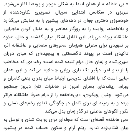
«
بی‌ عاطفه
» از همان ابتدا به شکلی موجز و پرمعنا آغاز می‌شود.
تبریزی در سکانس ابتدایی سریال، تصویری تکان‌دهنده از
خودسوزی دختری جوان در دهه‌های پیشین را به نمایش می‌گذارد
و بلافاصله، روایت را به روزگار معاصر و به دنبال کردن ماجرایی
عاشقانه پیوند می‌زند. این تقابل آشکار میان گذشته و حال، علاوه
بر تمهیدی برای معرفی هم‌زمان محورهای معمایی و عاشقانه اثر،
تاکیدی است بر پیوند ناگسستنی و پیچیده‌ای که میان دوران
سپری‌شده و زمان حال درام تنیده شده است؛ رخدادی که مخاطب
را از بدو امر، درگیر یک بازی روایی چندلایه‌ می‌کند و این همان
جایی است که با افشای تدریجی ارتباط میان پدران یعنی کامران و
بهرام، ریشه‌های بحران امروز در خاطرات تلخ دیروز جستجو
می‌شود. چنین رویکردی، «بی‌عاطفه» را از درام صرفا عاشقانه فراتر
برده و به زمینه ای برای تامل در چگونگی تداوم زخم‌های نسلی و
تکرار الگوهای عاطفی در گذر زمان بدل می‌کند.
«بی عاطفه» قصه‌ای است که عجله‌ای برای روایت شدن و توسل به
بیان شتاب‌زده ندارد. ریتم آرام و سکون حساب شده در پیشبرد