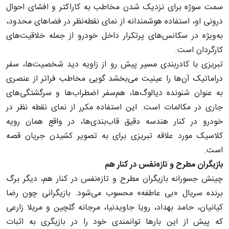
سمت سوژه برای نزدیک شدن مخاطب به کاراکتر و افشای احوال
درونی او، استفاده‌ هوشمندانه از نمای نقطه‌نظر در فضاهای محدود،
به‌ویژه در سکانس‌های پرتکرار داخل خودرو از جمله خلاقیت‌های
کارگردان است.
تبریزی با کادربندی مسیر پیش رو از زاویه‌ دید شخصیت‌ها، سفر
دراماتیک آن‌ها را عینیت می‌بخشد گویی مخاطب فراتر از عنصری
به عنوان شنونده‌ دیالوگ‌ها، هم‌سفر اضطراب‌ها و سرگشتگی‌های
جاری در مکالمات است. این استفاده‌ مکرر از نمای نقطه نظر در
خودرو در کنار هندسه‌ دقیق قاب‌بندی‌ها، در واقع همان رویه‌
کلاسیک مورد علاقه تبریزی برای به تصویر کشیدن جریان قصه
است.
بازیگران مطرح و تازه‌نفس در کنار هم
چینش جسورانه‌ بازیگران مطرح و تازه‌نفس در کنار هم، دیگر برگ
برنده سریال «بی‌ عاطفه» محسوب می‌شود. بازیگرانی چون رضا
کیانیان، حامد بهداد، رویا جاوید‌نیا، مرجانه گلچین و مریلا زارعی
که پیش از این بارها توانمندی خود را در بازیگری به اثبات