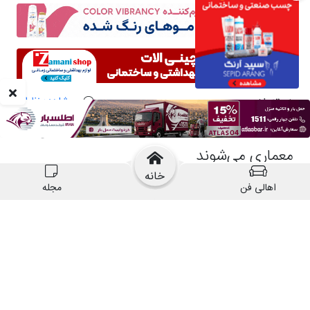
خانه
اهالی فن
مجله