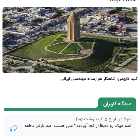
مطالب مرتبط
گنبد قابوس؛ شاهکار هزارساله مهندسی ایرانی
دیدگاه کاربران
شهلا در تاریخ 15 اردیبهشت 1405
اسم میلاد رو دقیقاً از کجا آوردید؟ علی هست اسم پارتنر عاطفه