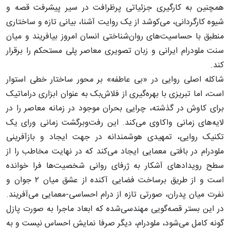
همچنین به کارگیری جزئیاتی پرظرافت در سیر پیشرفت قصه و
شیوه کارگردانی، می‌کوشد از یک روایت آشنا، بیانی تازه و ساختاری
منطبق با حساسیت‌های روان‌شناختی انسان امروز بیافریند و میان
سنت ملودرام ایرانی و زبان تصویری معاصر پلی مستحکم را برقرار
کند.‌
شاکله‌ اصلی روایی در «بی‌ عاطفه» بر محور ساختار خطی استوار
است، اما تبریزی با بهره‌گیری از فلاش‌بک به‌ عنوان ابزاری دراماتیک
برای کاوش در گذشته، چرایی بحران موجود در زمانه معاصر را در
لایه‌های زمانی واکاوی می‌کند. این رفت‌و‌برگشت زمانی ورای یک
تکنیک روایی، تمهیدی هوشمندانه در جهت ایجاد و بازآفرینی
ملودرام در بافتی معمایی ایجاد می‌کند که در نهایت مخاطب را از
سطح رویدادهای آشکار به ژرفای روانی شخصیت‌ها فرا‌ خوانده
است و از طریق برساخت فضایی آکنده از عشق میان ۲ جوان و
نفرت میان پدران، صورتی تازه از درام احساسی-معمایی می‌آفریند.
در این بستر قصه‌گویی مهندسی‌شده که ابعاد ماجرا به صورت پازل
گونه کامل می‌شود، ملودرام، دیگر صرفا نمایش احساس نیست و به