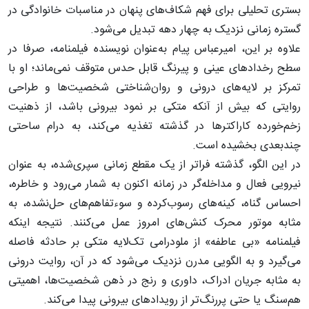
بستری تحلیلی برای فهم شکاف‌های پنهان در مناسبات خانوادگی در
گستره زمانی نزدیک به چهار دهه تبدیل می‌شود.
علاوه بر این، امیرعباس پیام به‌عنوان نویسنده فیلمنامه، صرفا در
سطح رخدادهای عینی و پیرنگ قابل‌ حدس متوقف نمی‌ماند؛ او با
تمرکز بر لایه‌های درونی و روان‌شناختی شخصیت‌ها و طراحی
روایتی که بیش از آنکه متکی بر نمود بیرونی باشد، از ذهنیت
زخم‌خورده کاراکترها در گذشته تغذیه می‌کند، به درام ساحتی
چندبعدی بخشیده است.
در این الگو، گذشته فراتر از یک مقطع زمانی سپری‌شده، به عنوان
نیرویی فعال و مداخله‌گر در زمانه اکنون به شمار می‌رود و خاطره،
احساس گناه، کینه‌های رسوب‌کرده و سوءتفاهم‌های حل‌نشده، به
مثابه موتور محرک کنش‌های امروز عمل می‌کنند. نتیجه اینکه
فیلمنامه «بی‌ عاطفه» از ملودرامی تک‌لایه‌ متکی بر حادثه فاصله
می‌گیرد و به الگویی مدرن نزدیک می‌شود که در آن، روایت درونی
به مثابه جریان ادراک، داوری و رنج در ذهن شخصیت‌ها، اهمیتی
هم‌سنگ یا حتی پررنگ‌تر از رویدادهای بیرونی پیدا می‌کند.