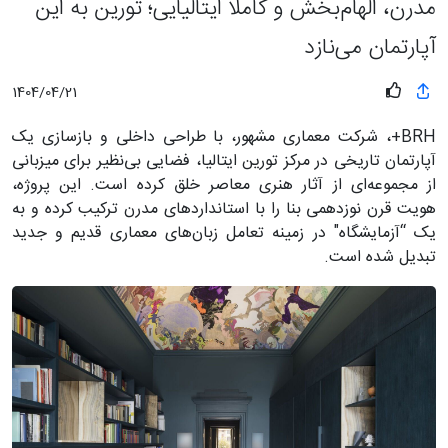
مدرن، الهام‌بخش و کاملا ایتالیایی؛ تورین به این
آپارتمان می‌نازد
1404/04/21
BRH+، شرکت معماری مشهور، با طراحی داخلی و بازسازی یک
آپارتمان تاریخی در مرکز تورین ایتالیا، فضایی بی‌نظیر برای میزبانی
از مجموعه‌ای از آثار هنری معاصر خلق کرده است. این پروژه،
هویت قرن نوزدهمی بنا را با استانداردهای مدرن ترکیب کرده و به
یک “آزمایشگاه" در زمینه تعامل زبان‌های معماری قدیم و جدید
تبدیل شده است.