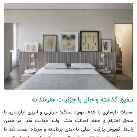
تلفیق گذشته و حال با جزئیات هنرمندانه
عملیات بازسازی با هدف بهبود عملکرد حرارتی و انرژی آپارتمان، با
منطق احترام و حفظ اصالت ملک اولیه هدایت شد. در همین
راستا، کفپوش پارکت اصلی تا حدی برداشته و مجدداً نصب شد تا