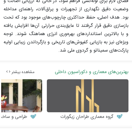
فضای لازم برای لوله‌کشی فراهم شود، در حالی که ارزیابی اصالت و
وضعیت دقیق نگهداری از تجهیزات و یراق‌آلات، راهنمای مداخله
بود. هدف اصلی، حفظ حداکثری چارچوب‌های موجود بود که تحت
بازسازی دقیق قرار گرفتند تا عایق‌بندی حرارتی آن‌ها افزایش یافته
و با بالاترین استانداردهای بهره‌وری انرژی هماهنگ شوند. توجه
ویژه‌ای نیز به بازیابی کفپوش‌های تاریخی و بازگرداندن زیبایی اولیه
پارکت‌های سمیناتو و گردوی ملی شد.
بهترین‌های معماری و دکوراسیون داخلی
مشاهده بیشتر
گروه معماری طراحان زیگورات
طراحی و ساخت می