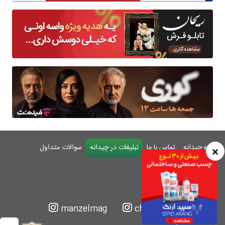
درباره چیدانه
تماس با ما
تبلیغات در چیدانه
سوالات متداول
ورود
manzelmag
chidaneh