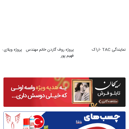
نمایندگی TAC -اراک
پروژه روف گاردن خانم مهندس
پروژه ویلای با
فهیم پور