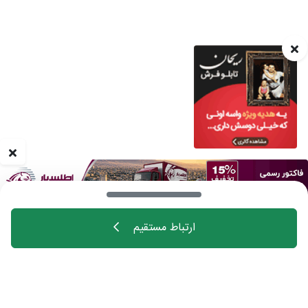
ارتباط مستقیم
خانه
اهالی فن
مجله
درباره چیدانه
تماس با ما
تبلیغات در چیدانه
سوالات متداول