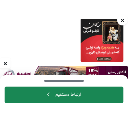
ارتباط مستقیم
خانه
اهالی فن
مجله
درباره چیدانه
تماس با ما
تبلیغات در چیدانه
سوالات متداول