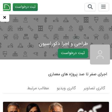
ثبت درخواست
چیدانه
طراحی و اجرا دکوراسیون
ثبت درخواست
اجرای صفر تا صد پروژه های معماری
گالری تصاویر
گالری ویدیو
مطالب مرتبط