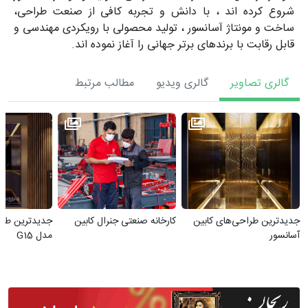
شروع کرده اند ، با دانش و تجربه کافی از صنعت طراحی،
ساخت و مونتاژ آسانسور ، تولید محصولی با رویکردی مهندسی و
قابل رقابت با برندهای برتر جهانی را آغاز نموده اند.
گالری تصاویر
گالری ویدیو
مطالب مرتبط
جدیدترین طراحی‌های کابین
کارخانه صنعتی جنرال کابین
جدیدترین طرح
آسانسور
مدل G15