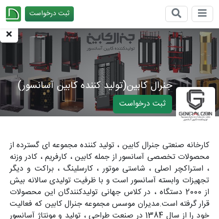
ثبت درخواست
چیدانه
جنرال کابین(تولید کننده کابین آسانسور)
ثبت درخواست
کارخانه صنعتی جنرال کابین ، تولید کننده مجموعه ای گسترده از
محصولات تخصصی آسانسور از جمله کابین ، کارفریم ، کادر وزنه
، استراکچر اصلی ، شاستی موتور ، کارسلینگ ، براکت و دیگر
تجهیزات وابسته آسانسور است و با ظرفیت تولیدی سالانه بیش
از 2000 دستگاه ، در کلاس جهانی تولیدکنندگان این محصولات
قرار گرفته است.مدیران موسس مجموعه جنرال کابین که فعالیت
خود را از سال 1384 در صنعت طراحی ، تولید و مونتاژ آسانسور