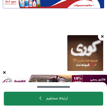
ارتباط مستقیم
خانه
اهالی فن
مجله