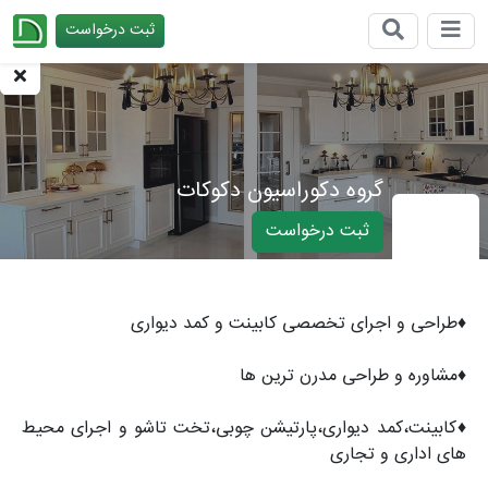
ثبت درخواست
چیدانه
گروه دکوراسیون دکوکات
ثبت درخواست
♦️طراحی و اجرای تخصصی کابینت و کمد دیواری
♦️مشاوره و طراحی مدرن ترین ها
♦️کابینت،کمد دیواری،پارتیشن چوبی،تخت تاشو و اجرای محیط
های اداری و تجاری