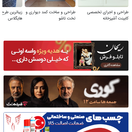
طراحی و اجرای تخصصی
طراحی و ساخت کمد دیواری و
زیباترین طرح‌
کابینت آشپزخانه
تخت تاشو
هایگلاس