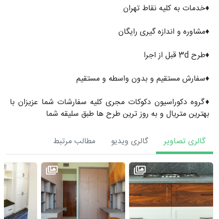
♦️خدمات به کلیه نقاط تهران
♦️مشاوره و اندازه گیری رایگان
♦️طرح 3d قبل از اجرا
♦️سفارش مستقیم و بدون واسطه و مستقیم
♦️گروه دکوراسیون دکوکات مجری کلیه سفارشات شما عزیزان با
بهترین متریال و به روز ترین طرح ها طبق سلیقه شما
گالری تصاویر
گالری ویدیو
مطالب مرتبط