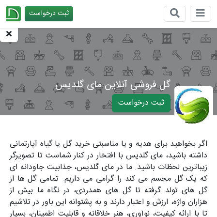
ثبت درخواست
چیدانه
گل فروشی آنلاین مای گلدیس
ثبت درخواست
اگر بخواهید برای هدیه و یا مناسبتی خرید گل یا گیاه آپارتمانی
داشته باشید، مای گلدیس با افتخار در کنار شماست تا تصویرگر
زیباترین لحظات باشید. ما در مای گلدیس، جذابیت جاودانه ای
که یک گل مجسم می کند را گرامی می داریم. تمامی گل ها از
گل های تولد گرفته تا گل های همدردی، در نگاه ما بیش از
هزاران واژه، ارزش و اعتبار دارند و به پشتوانه این باور در تلاشیم
تا با ارائه کیفیت، نوآوری، هنر خلاقانه و قابلیت اطمینان، بسیار