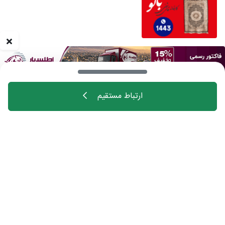
ارتباط مستقیم
خانه
اهالی فن
مجله
درباره چیدانه
تماس با ما
تبلیغات در چیدانه
سوالات متداول
ورود
manzelmag
chidaneh
چیدانه هیچ گونه مسئولیتی در قبال شرکت های