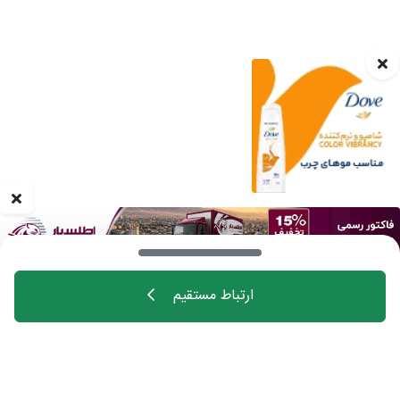
ارتباط مستقیم
خانه
اهالی فن
مجله
درباره چیدانه
تماس با ما
تبلیغات در چیدانه
سوالات متداول