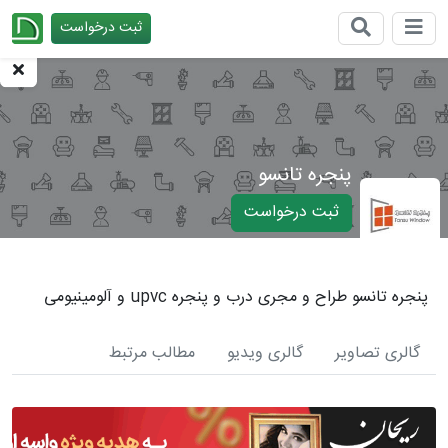
ثبت درخواست
چیدانه
پنجره تانسو
ثبت درخواست
پنجره تانسو طراح و مجری درب و پنجره upvc و آلومینیومی
گالری تصاویر
گالری ویدیو
مطالب مرتبط