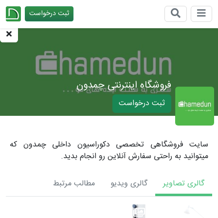
ثبت درخواست
چیدانه
فروشگاه اینترنتی چمدون
ثبت درخواست
سایت فروشگاهی تخصصی دکوراسیون داخلی چمدون که
میتوانید به راحتی سفارش آنلاین رو انجام بدید.
گالری تصاویر
گالری ویدیو
مطالب مرتبط