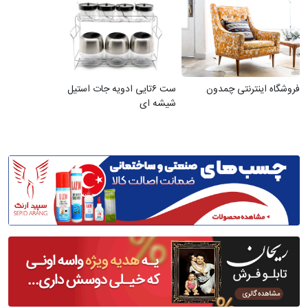
فروشگاه اینترنتی چمدون
ست ۶تایی ادویه جات استیل
شیشه ای