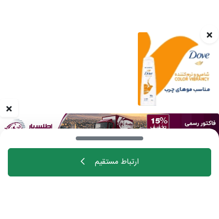
ارتباط مستقیم
خانه
اهالی فن
مجله
درباره چیدانه
تماس با ما
تبلیغات در چیدانه
سوالات متداول