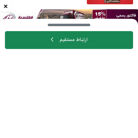
ارتباط مستقیم
خانه
اهالی فن
مجله
درباره چیدانه
تماس با ما
تبلیغات در چیدانه
سوالات متداول
ورود
manzelmag
chidaneh
چیدانه هیچ گونه مسئولیتی در قبال شرکت های
معرفی شده ندارد.
قبل از اقدام به خرید کالا یا خدمات اطمینان کافی را
حاصل نمایید.