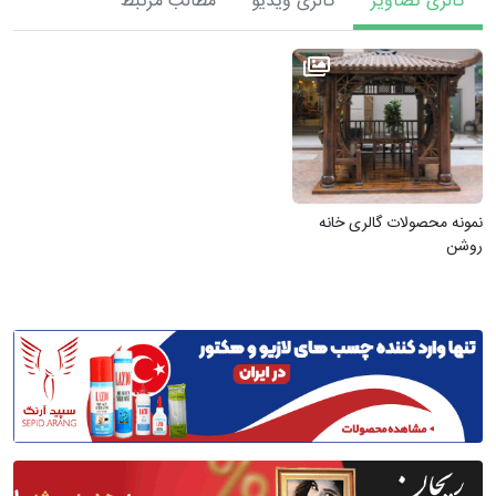
گالری تصاویر
گالری ویدیو
مطالب مرتبط
نمونه محصولات گالری خانه
روشن