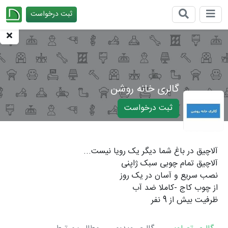
ثبت درخواست
چیدانه
گالری خانه روشن
ثبت درخواست
آلاچیق در باغ شما دیگر یک رویا نیست...
آلاچیق تمام چوبی سبک ژاپنی
نصب سریع و آسان در یک روز
از چوب کاج -کاملا ضد آب
ظرفیت بیش از 9 نفر