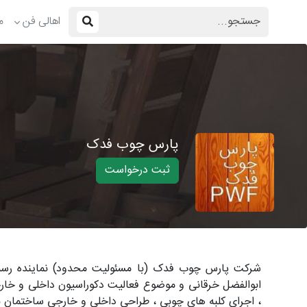
اهالی فن
م
پارس چوب فدک
ثبت درخواست
ابوالفضل خرقانی و موضوع فعالیت دکوراسیون داخلی و خار