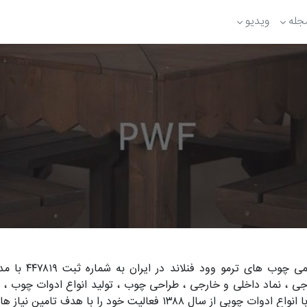
جله
ویدیو
شرکت پارس چوب فدک (با مسئولیت محدود) نمای
جی ، نماد داخلی و خارجی ، طراحی چوب ، تولید انواع ادوات چوب 
، اجرای کلبه های چوبی ، طراحی داخلی و خارجی ساختمان با انواع ادوات چوبی از سال ۱۳۸۸ فعالیت خود را 