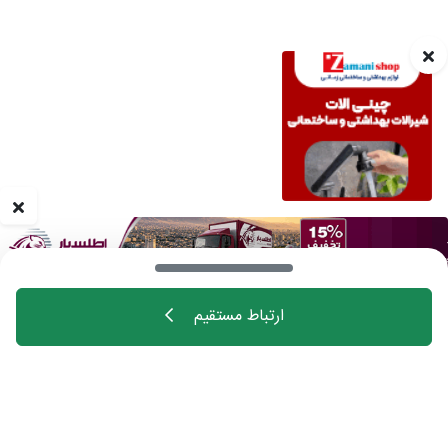
ارتباط مستقیم
خانه
اهالی فن
مجله
درباره چیدانه
تماس با ما
تبلیغات در چیدانه
سوالات متداول
ورود