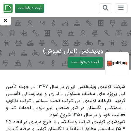
ثبت درخواست
چیدانه
وینیفلکس (ایران کفپوش)
ثبت درخواست
شرکت تولیدی وینیفلکس ایران در سال 1347 در جهت تأمین
نیاز پروژه های مختلف مسکونی ، اداری و بیمارستانی تأسیس
گردید. کارخانه تولیدی این شرکت تحت لیسانس شرکت دانلوپ
– سمتکس انگلستان در شهر صنعتی البرز قزوین احداث شد و
فعالیت خود را در سال 1350 شروع نمود.
کفپوشهای تولیدی شرکت وینیفلکس با طرح مرمری در ابعاد 25
* 25 سانتیمتر مطابق استاندارد انگلستان تولید و عرضه گردید.