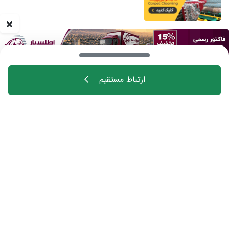
ارتباط مستقیم
خانه
اهالی فن
مجله
درباره چیدانه
تماس با ما
تبلیغات در چیدانه
سوالات متداول
ورود
manzelmag
chidaneh
چیدانه هیچ گونه مسئولیتی در قبال شرکت های
معرفی شده ندارد.
قبل از اقدام به خرید کالا یا خدمات اطمینان کافی را