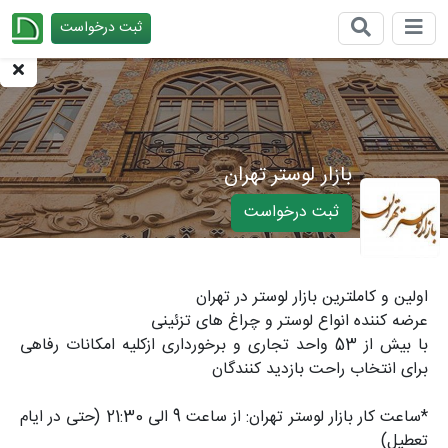
ثبت درخواست
چیدانه
بازار لوستر تهران
ثبت درخواست
اولین و کاملترین بازار لوستر در تهران
عرضه کننده انواع لوستر و چراغ های تزئینی
با بیش از 53 واحد تجاری و برخورداری ازکلیه امکانات رفاهی
برای انتخاب راحت بازدید کنندگان
*ساعت کار بازار لوستر تهران: از ساعت 9 الی 21:30 (حتی در ایام
تعطیل)