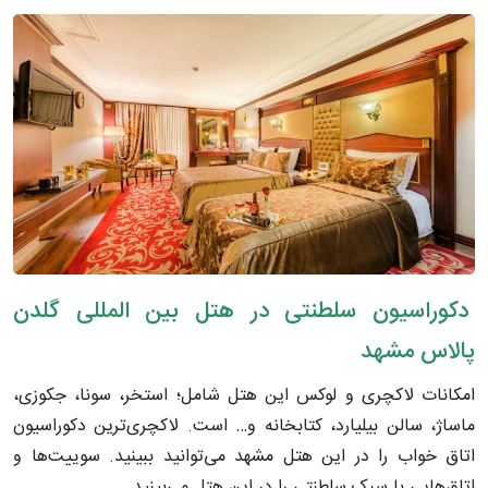
دکوراسیون سلطنتی در هتل بین المللی گلدن
پالاس مشهد
امکانات لاکچری و لوکس این هتل شامل؛ استخر، سونا، جکوزی،
ماساژ، سالن بیلیارد، کتابخانه و… است. لاکچری‌ترین دکوراسیون
اتاق خواب را در این هتل مشهد می‌توانید ببینید. سوییت‌ها و
اتاق‌هایی با سبک سلطنتی را در این هتل می‌بینید.