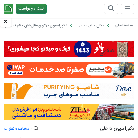
ثبت درخواست
چیدانه
صفحه‌اصلی
مکان های دیدنی
دکوراسیون بهترین هتل‌های مشهد، با این 5 هتل لاکچری آشنا شوید
دکوراسیون داخلی
0
مشاهده نظرات