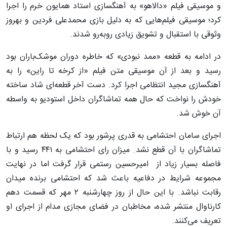
و موسیقی فیلم «دالاهو» به آهنگسازی استاد همایون خرم را اجرا
کرد؛ موسیقی فیلم‌هایی که به دلیل بازی محمدعلی فردین و بهروز
وثوقی با استقبال و تشویق زیادی روبه‌رو شدند.
در ادامه به قطعه «ممد نبودی» که خاطره دوران موشک‌باران بود
رسید و بعد از آن موسیقی متن فیلم «از کرخه تا راین» را به
آهنگسازی مجید انتظامی اجرا کرد. دست آخر قطعه‌ای شاد ساخته
خودش را نواخت که حال همه تماشاگران داخل استودیو به واسطه
آن خوش شد.
اجرای سامان احتشامی به قدری پرشور بود که یک لحظه هم ارتباط
تماشاگران با آن قطع نشد. میزان رای احتشامی به ۴۴۱ رسید و با
فاصله بسیار زیاد از امیرحسین رستمی قرار گرفت اما در نهایت
مجموعه شرایط در دفاعیه باعث شد که احتشامی برنده میدان
رقابت نباشد. با این حال از روز چهارشنبه ۲ مهر که قسمت دهم
کارناوال منتشر شده، مخاطبان در فضای مجازی مدام از اجرای او
تعریف می‌کنند.