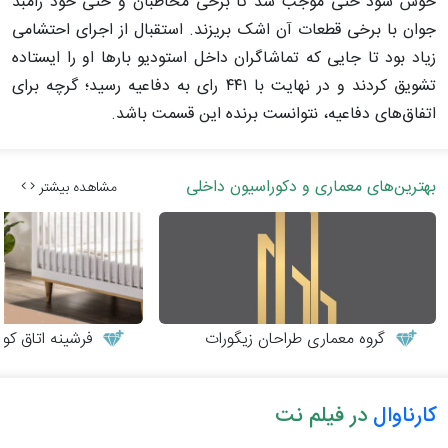
خوش شود حتی موجب شد تا برخی مخاطبان و حتی خود رامبد
جوان با برخی قطعات آن اشک بریزند. استقبال از اجرای احتشامی
زیاد بود تا جایی که تماشاگران داخل استودیو بارها او را ایستاده
تشویق کردند و در نهایت با ۴۴۱ رای به دفاعیه رسید؛ گرچه برای
اتفاق‌های دفاعیه، نتوانست برنده این قسمت باشد.
بهترین‌های معماری و دکوراسیون داخلی
مشاهده بیشتر
گروه معماری طراحان زیگورات
فرشینه اتاق کو
کارناوال
در فیلم نت