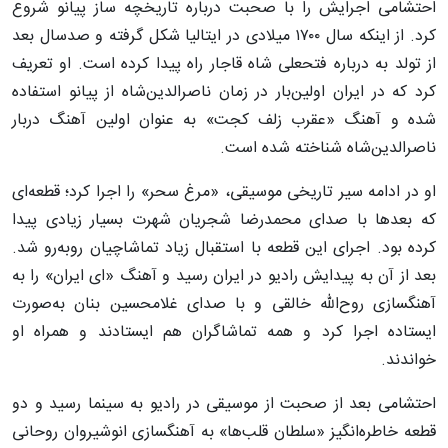
احتشامی اجرایش را با صحبت درباره تاریخچه ساز پیانو شروع
کرد. از اینکه سال ۱۷۰۰ میلادی در ایتالیا شکل گرفته و صدسال بعد
از تولد به درباره فتحعلی شاه قاجار راه پیدا کرده است. او تعریف
کرد که در ایران اولین‌بار در زمان ناصرالدین‌شاه از پیانو استفاده
شده و آهنگ «عقرب زلف کجت» به عنوان اولین آهنگ دربار
ناصرالدین‌شاه شناخته شده است.
او در ادامه سیر تاریخی موسیقی، «مرغ سحر» را اجرا کرد؛ قطعه‌ای
که بعدها با صدای محمدرضا شجریان شهرت بسیار زیادی پیدا
کرده بود. اجرای این قطعه با استقبال زیاد تماشاچیان روبه‌رو شد.
بعد از آن به پیدایش رادیو در ایران رسید و آهنگ «ای ایران» را به
آهنگسازی روح‌الله خالقی و با صدای غلامحسین بنان به‌صورت
ایستاده اجرا کرد و همه تماشاگران هم ایستادند و همراه او
خواندند.
احتشامی بعد از صحبت از موسیقی در رادیو به سینما رسید و دو
قطعه خاطره‌انگیز «سلطان قلب‌ها» به آهنگسازی انوشیروان روحانی