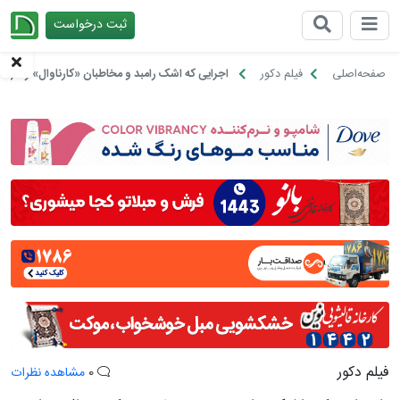
ثبت درخواست
چیدانه
صفحه‌اصلی
فیلم دکور
اجرایی که اشک رامبد و مخاطبان «کارناوال» را درآو
فیلم دکور
0
مشاهده نظرات