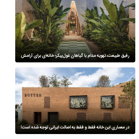
رفیق طبیعت، تهویه مدام با گیاهان غول‌پیکر؛ خانه‌ای برای آرامش
در معماری این خانه فقط و فقط به اصالت ایرانی توجه شده است!