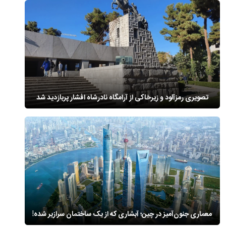
تصویری رمزآلود و زیرخاکی از آرامگاه نادرشاه افشار پربازدید شد
معماری جنون‌آمیز در چین؛ آبشاری که از یک ساختمان سرازیر شده!