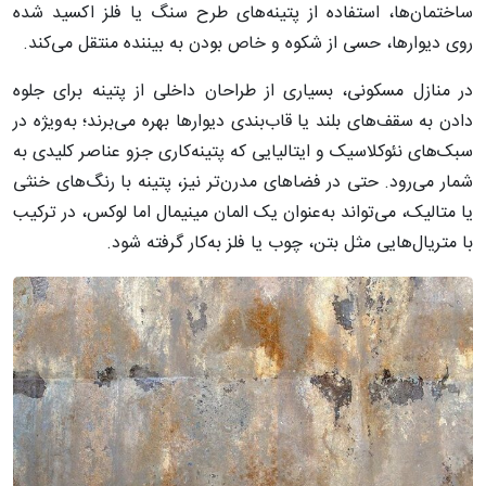
ساختمان‌ها، استفاده از پتینه‌های طرح سنگ یا فلز اکسید شده
روی دیوارها، حسی از شکوه و خاص بودن به بیننده منتقل می‌کند.
در منازل مسکونی، بسیاری از طراحان داخلی از پتینه برای جلوه
دادن به سقف‌های بلند یا قاب‌بندی دیوارها بهره می‌برند؛ به‌ویژه در
سبک‌های نئوکلاسیک و ایتالیایی که پتینه‌کاری جزو عناصر کلیدی به
شمار می‌رود. حتی در فضاهای مدرن‌تر نیز، پتینه با رنگ‌های خنثی
یا متالیک، می‌تواند به‌عنوان یک المان مینیمال اما لوکس، در ترکیب
با متریال‌هایی مثل بتن، چوب یا فلز به‌کار گرفته شود.