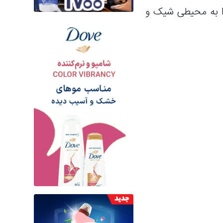
 را به محیطی شیک و