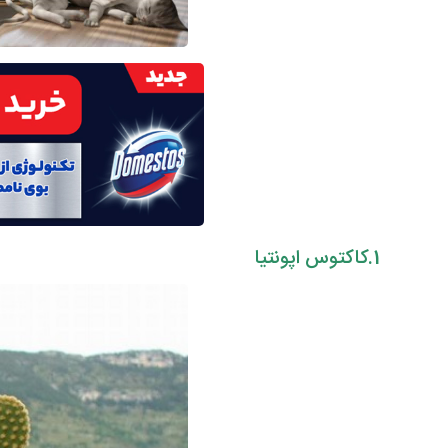
1.کاکتوس اپونتیا