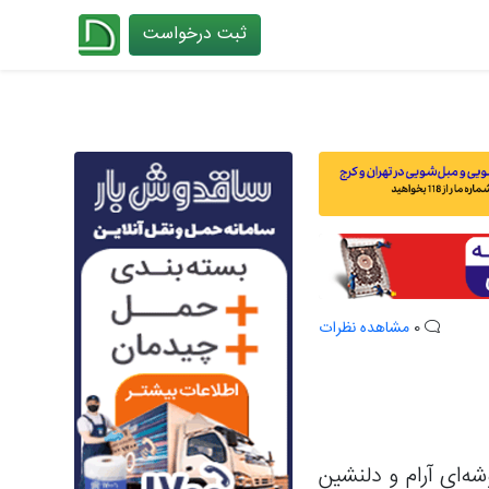
ثبت درخواست
چیدانه
0
مشاهده نظرات
شه‌ای آرام و دلنشین