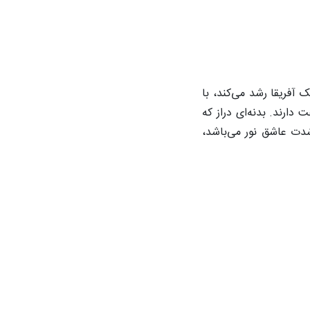
 آفریقا رشد می‌کند، با
 دارند. بدنه‌ای دراز که
ست بدانید افوربیا به شدت عاشق نور می‌باشد،