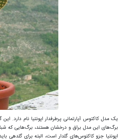
یک مدل کاکتوس آپارتمانی پرطرفدار اپونتیا نام دارد. این گ
برگ‌های این مدل براق و درخشان هستند، برگ‌هایی که شباه
اپونتیا جزو کاکتوس‌های گلدار است، البته برای گلدهی بای