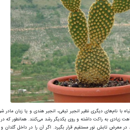
یاه با نام‌های دیگری نظیر انجیر تیغی، انجیر هندی و یا زبان مادر ش
ت زیادی به راکت داشته و روی یکدیگر رشد می‌کنند. همانطور که در 
د در معرض تابش نور مستقیم قرار بگیرد. اگر آن را در داخل گلدان و