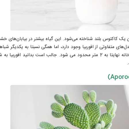
ان یک کاکتوس بلند شناخته می‌شود. این گیاه بیشتر در بیابان‌های خشک
ل‌های متفاوتی از افوربیا وجود دارد، اما همگی نسبتا به یکدیگر شباهت
می‌تواند تا 12 متر رشد کند. البته رشد این گیاه در محیط خانه نهایتا به 2 متر محدود می شود. جالب ا
.