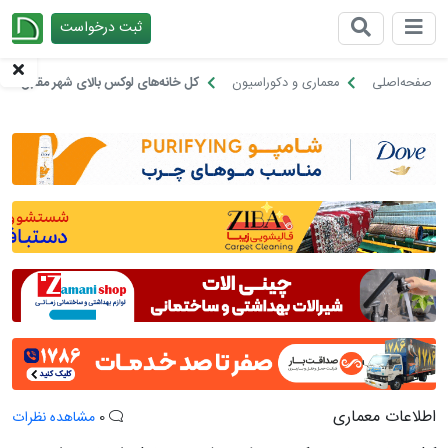
ثبت درخواست
چیدانه
صفحه‌اصلی
معماری و دکوراسیون
کل خانه‌های لوکس بالای شهر مقابل اصالت
اطلاعات معماری
0
مشاهده نظرات