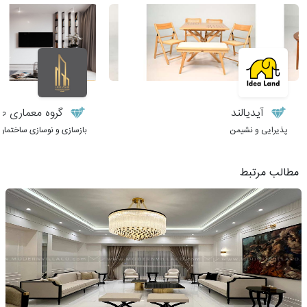
آیدیالند
گروه معماری طر
پذیرایی و نشیمن
بازسازی و نوسازی ساختمان
مطالب مرتبط