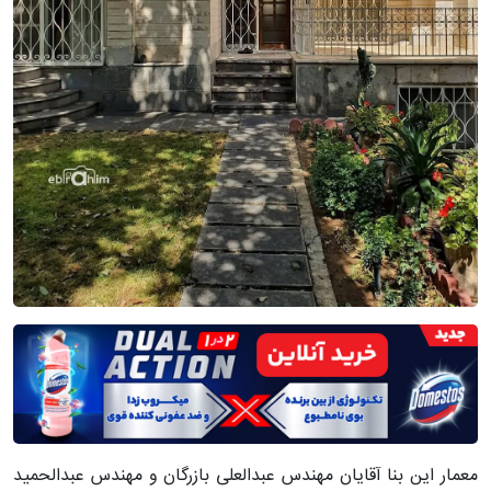
معمار این بنا آقایان مهندس عبدالعلی بازرگان و مهندس عبدالحمید