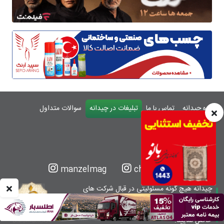
درباره چیدانه
تماس با ما
تبلیغات در چیدانه
سوالات متداول
ورود
manzelmag
chidaneh
چیدانه هیچ گونه مسئولیتی در قبال شرکت های
معرفی شده ندارد.
قبل از اقدام به خرید کالا یا خدمات اطمینان کافی را
حاصل نمایید.