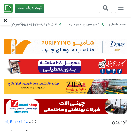
ثبت درخواست
چیدانه
صفحه‌اصلی
دکوراسیون اتاق خواب
اتاق خواب مجهز به پروژکتور در سقف؛ 
تلویزیون
0
مشاهده نظرات