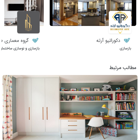
دکوراتیو آرته
گروه معماری طر
بازسازی
بازسازی و نوسازی ساختمان
مطالب مرتبط