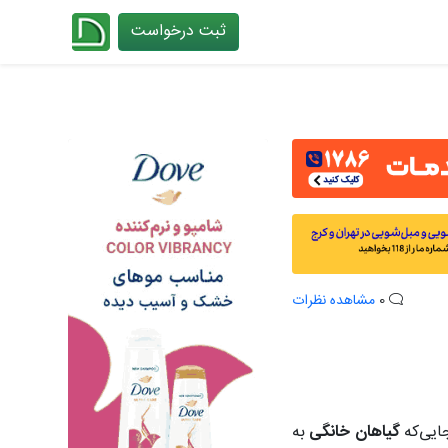
ثبت درخواست
چیدانه
0
مشاهده نظرات
ایی‌که
گیاهان خانگی
به