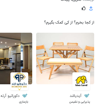
از کجا بخرم؟ از کی کمک بگیرم؟
آیدیالند
دکوراتیو آرته
پذیرایی و نشیمن
بازسازی