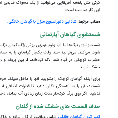
کرکی مثل بنفشه آفریقایی می‌توانید از یک مسواک قدیمی است
این کار مناسب است.
مطلب مرتبط:
شادابی دکوراسیون منزل با گیاهان خانگی!
شستشوی گیاهان آپارتمانی
شست‌وشوی برگ‌ها با آب ولرم
بهترین روش پاک کردن برگ‌ه
شوک می‌کند. می‌توانید چند وقت یک‌بار گیاه‌تان را به حما
حشرات کوچکی در گیاه شما لانه کرده‌اند، از بین بروند و ر
خشک شوند.
برای اینکه گیاهان کوچک را بشویید آنها را داخل سینک ظرفش
شستید، آن را به آهستگی تکان دهید تا قطرات اضافی آب جد
ندهید. اگر روی برگ کرک‌دار مدت زمان زیادی آب بماند، دچ
حذف قسمت‌ های خشک‌ شده از گلدان
تمیز کردن گیاهان خانگی
شامل مراقبت از گل، ساقه و خاک 