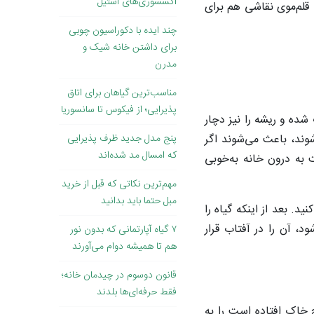
اکسسوری‌های استیل
 قلم‌موی نقاشی هم برای
چند ایده با دکوراسیون چوبی
برای داشتن خانه شیک و
مدرن
مناسب‌ترین گیاهان برای اتاق
پذیرایی؛ از فیکوس تا سانسوریا
ده و ریشه را نیز دچار
شوند، باعث می‌شوند اگر
پنج مدل جدید ظرف پذیرایی
که امسال مد شده‌اند
 به درون خانه به‌خوبی
مهم‌ترین نکاتی که قبل از خرید
مبل حتما باید بدانید
. بعد از اینکه گیاه را
، آن را در آفتاب قرار
۷ گیاه آپارتمانی که بدون نور
هم تا همیشه دوام می‌آورند
قانون دوسوم در چیدمان خانه؛
فقط حرفه‌ای‌ها بلدند
خاک افتاده است را به