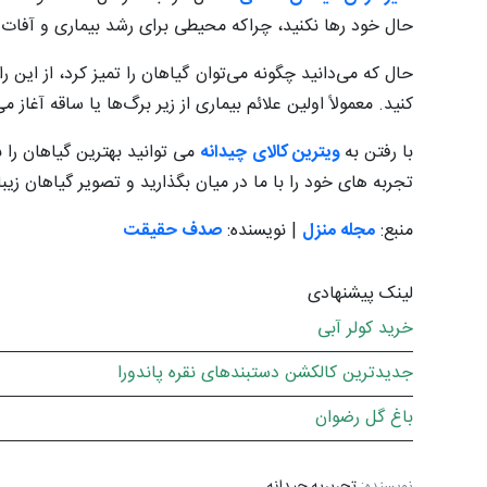
حال خود رها نکنید، چراکه محیطی برای رشد بیماری و آفات ب
حال که می‌دانید چگونه می‌توان گیاهان را تمیز کرد، از این ر
کنید. معمولاً اولین علائم بیماری از زیر برگ‌ها یا ساقه آغاز م
با رفتن به
ویترین کالای چیدانه
می توانید بهترین گیاهان را 
تجربه های خود را با ما در میان بگذارید و تصویر گیاهان زیب
منبع:
مجله منزل
| نویسنده:
صدف حقیقت
لینک پیشنهادی
خرید کولر آبی
جدیدترین کالکشن دستبندهای نقره پاندورا
باغ گل رضوان
نویسنده:
تحریریه چیدانه