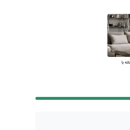
نه با