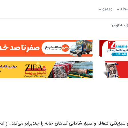
جله
ویدیو
ق بیندازیم؟
زینگی شفاف و تمیز، شادابی گیاهان خانه را چندبرابر می‌کند. از
آنج