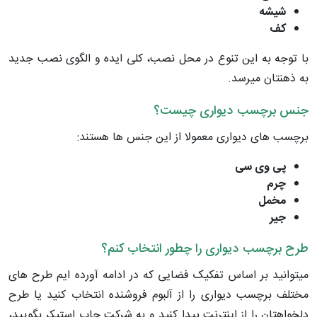
شیشه
کف
با توجه به این تنوع در محل نصب، کلی ایده و الگوی نصب جدید
به ذهنتان میرسد.
جنس برچسب دیواری چیست؟
برچسب‌ های دیواری معمولا از این جنس ها هستند:
پی وی سی
چرم
مخمل
جیر
طرح برچسب دیواری را چطور انتخاب کنم؟
میتوانید بر اساس تفکیک فضایی که در ادامه آورده ایم طرح های
مختلف برچسب دیواری را از آلبوم فروشنده انتخاب کنید یا طرح
دلخواهتان را از اینترنت پیدا کنید و به شرکت چاپ استیکر بگویید،