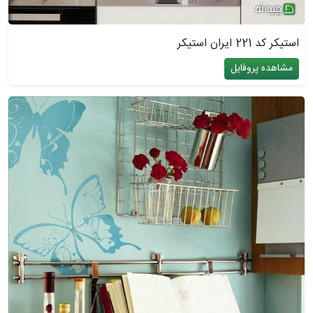
استیکر کد 221 ایران استیکر
مشاهده پروفایل