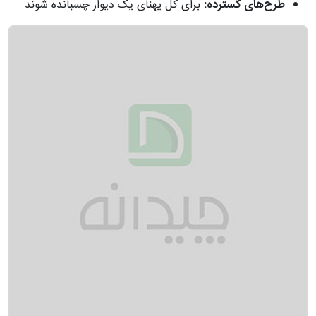
طرح‌‌های گسترده:
برای کل پهنای یک دیوار چسبانده شوند