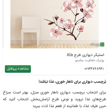
استیکر دیواری طرح Ala
بوتیک خلاقیت سالسو
02144768940
مشاهده پروفایل
بّرچسب دیواری برای ناهار خوری، غذا نباشد!
برای انتخاب برچسب دیواری ناهار خوری منزل، بهتر است سراغ
طرح‌های غذا نروید و نوعی طرح آرامش‌بخش انتخاب کنید که
حین طرف غذا، با طمانینه از طعم غذا لذت ببرید.