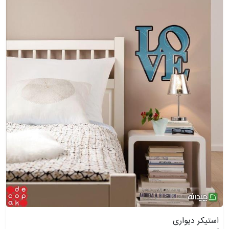
استیکر دیواری