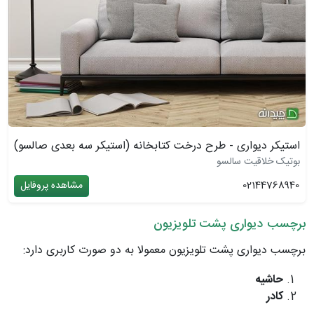
استیکر دیواری - طرح درخت کتابخانه (استیکر سه بعدی صالسو)
بوتیک خلاقیت سالسو
02144768940
مشاهده پروفایل
برچسب دیواری پشت تلویزیون
برچسب دیواری پشت تلویزیون معمولا به دو صورت کاربری دارد:
حاشیه
کادر