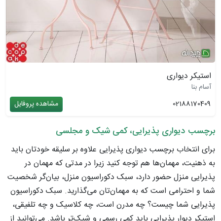
استیکر دیواری
آسام بنا
02188170409
مشاهده پروفایل
برچسب دیواری پذیرایی، کمی شیک و مجلسی
برای انتخاب برچسب دیواری پذیرایی علاوه بر سلیقه خودتان باید
به ذهنیت، مهمان‌ها هم توجه کنید زیرا در مدتی که مهمان در
پذیرایی منزل حضور دارد، سبک دکوراسیون منزل، بیان‌گر شخصیت
شما و احترامی است که به مهمان‌تان می‌گذارید. سبک دکوراسیون
پذیرایی شما چیست؟ چه مدرن است، چه کلاسیک و چه تلفیقی،
استیکر دیوار پذیرایی باید کمی رسمی‌ و شیک‌تر باشد. می‌توانید از