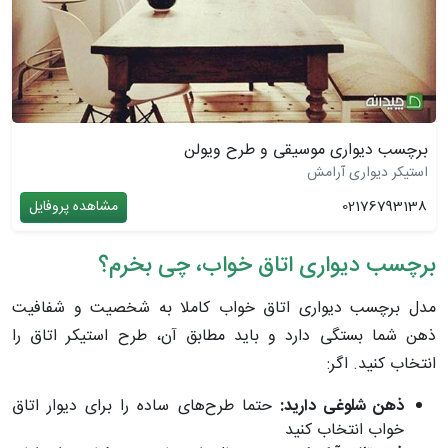
برچسب دیواری موسیقی و طرح ویولن
استیکر دیواری آرامش
02176793138
مشاهده پروفایل
برچسب دیواری اتاق خواب، چی بخرم؟
مدل برچسب دیواری اتاق خواب کاملا به شخصیت و شفافیت
ذهن شما بستگی دارد و باید مطابق آن، طرح استیکر اتاق را
انتخاب کنید. اگر:
ذهن شلوغی دارید:
حتما طرح‌های ساده را برای دیوار اتاق
خواب انتخاب کنید