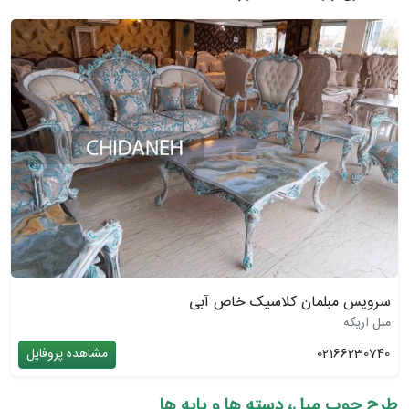
سرویس مبلمان کلاسیک خاص آبی
مبل اریکه
02166230740
مشاهده پروفایل
طرح چوب مبل، دسته ها و پایه ها