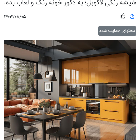
شیشه رنگی لاکوبل؛ به دکور خونه رنگ و لعاب بده!
1403/08/05
محتوای حمایت شده