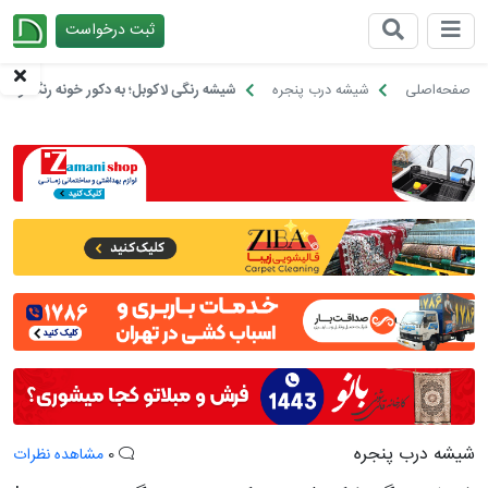
ثبت درخواست
چیدانه
صفحه‌اصلی
شیشه درب پنجره
شیشه رنگی لاکوبل؛ به دکور خونه رنگ و لعا
شیشه درب پنجره
0
مشاهده نظرات