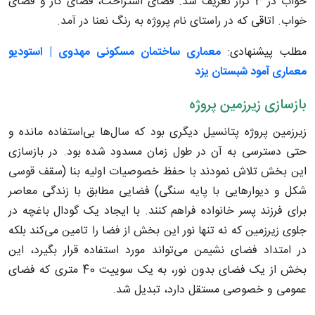
خواب در 3 تراز تعریف شد. فضای استراحت، فضای کار و فضای
خواب. اتاقی که در راستای نام پروژه به رنگ نعنا در آمد.
مطلب پیشنهادی:
معماری ساختمان مسکونی مهدوی | استودیو
معماری آمود شبستان یزد
بازسازی زیرزمین پروژه
زیرزمین پروژه پتانسیل دیگری بود که سال‌ها بی‌استفاده مانده و
حتی دسترسی به آن در طول زمان مسدود شده بود. در بازسازی
این بخش تلاش نمودند با حفظ خصوصیات اولیه بنا (سقف قوسی
شکل و دیوارهایی با پایه سنگی) فضایی مطابق با زندگی معاصر
برای فرزند پسر خانواده فراهم کنند. با ایجاد یک گودال باغچه در
جلوی زیرزمین که نه تنها نور این بخش از فضا را تامین می‌کند بلکه
در امتداد فضای نشیمن می‌تواند مورد استفاده قرار بگیرد، این
بخش از یک فضای بدون نور، به یک سوییت 40 متری که فضای
عمومی و خصوصی مستقل دارد، تبدیل شد.