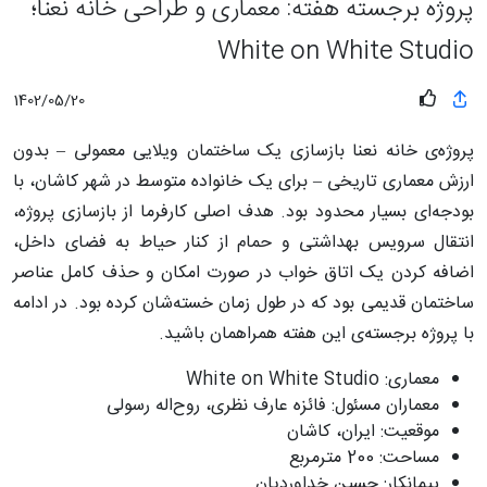
پروژه برجسته هفته: معماری و طراحی خانه نعنا؛
White on White Studio
1402/05/20
پروژه‌ی خانه­ نعنا بازسازی یک ساختمان ویلایی معمولی – بدون
ارزش معماری تاریخی – برای یک خانواده متوسط در شهر کاشان، با
بودجه‌ای بسیار محدود بود. هدف اصلی کارفرما از بازسازی پروژه،
انتقال سرویس بهداشتی و حمام از کنار حیاط به فضای داخل،
اضافه کردن یک اتاق خواب در صورت امکان و حذف کامل عناصر
ساختمان قدیمی بود که در طول زمان خسته‌شان کرده بود. در ادامه
با پروژه برجسته‌ی این هفته همراهمان باشید.
معماری: White on White Studio
معماران مسئول: فائزه عارف نظری، روح‌اله رسولی
موقعیت: ایران، کاشان
مساحت: 200 مترمربع
پیمانکار: حسین خداوردیان