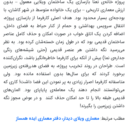
پروژه خانه‌­ی نعنا بازسازی یک ساختمان ویلایی معمول – بدون
ارزش معماری تاریخی – برای یک خانواده متوسط در شهر کاشان، با
بودجه‌ای بسیار محدود بود. هدف اصلی کارفرما از بازسازی پروژه،
انتقال سرویس بهداشتی و حمام از کنار حیاط به فضای داخل،
اضافه کردن یک اتاق خواب در صورت امکان و حذف کامل عناصر
ساختمان قدیمی بود که در طول زمان خسته‌شان کرده بود. به نظر
می‌رسید نگه داشتن هر عنصر قدیمی (حتی شیشه‌های رنگی
جداره‌ی نما) بیش از آنکه برای کارفرما خاطره‌انگیز باشد، نگران‌کننده
است. طراحان در روند تخریب پروژه، به فضای هدررفته‌ی زیرزمین
برخورد کردند که برای سال‌ها بدون استفاده مانده بود. ولی
متاسفانه کارفرما اصرار زیادی به پر نمودن این فضا داشت! کاری که
می‌توانستند انجام دهند یک معامله‌ی پایاپای بود. المان‌های
قدیمی طبقه بالا را تا حد امکان حذف کنند و در عوض مجوز نگه
داشتن زیرزمین را بگیرند!
مطلب مرتبط:
معماری ویلای دیدار، دفتر معماری ایده همساز