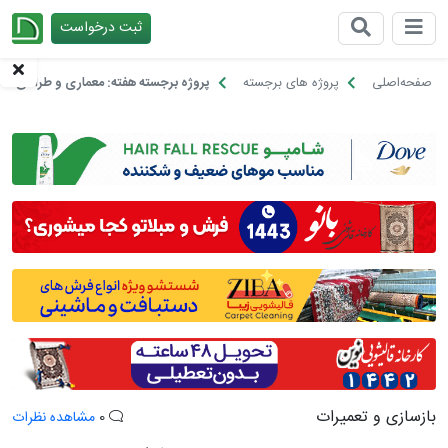
ثبت درخواست
چیدانه
صفحه‌اصلی
پروژه های برجسته
پروژه برجسته هفته: معماری و طراحی خانه نعنا؛ White Studio
بازسازی و تعمیرات
0
مشاهده نظرات