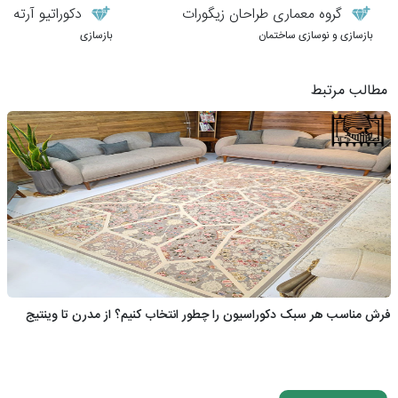
گروه معماری طراحان زیگورات
دکوراتیو آرته
بازسازی و نوسازی ساختمان
بازسازی
مطالب مرتبط
فرش مناسب هر سبک دکوراسیون را چطور انتخاب کنیم؟ از مدرن تا وینتیج