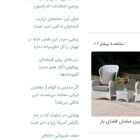
بررسی استاندارد‌ فدراسیون
نمای این ساختمان ترکیب
استخوان با کمی امید است
زیبایی سردر این شش خانه در
مشاهده بیشتر
تهران را کل خاورمیانه ندارد
درب‌های ریلی شیشه‌ای
پروفیلی؛ آغاز عصر جدید
آشپزخانه‌ها
اگر مدارس با الهام از معماری
ایرانی ساخته می‌شدند، این
شکلی می‌شد!
ویلایی در دماوند که در حد
رین مبلمان فضای باز
تگزاس آمریکا زیبا و دلبر است
سقف شیروانی خانه‌ای