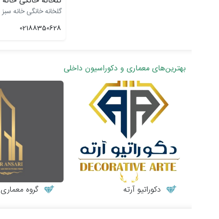
گلخانه خانگی خانه 
گلخانه خانگی خانه سبز
02188350628
بهترین‌های معماری و دکوراسیون داخلی
دکوراتیو آرته
گروه معماری طر