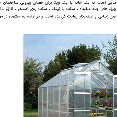
هایی است که یک خانه یا یک ویلا برای فضای بیرونی ساختمان خو
لاچیق های چند منظوره ، سقف پارکینگ ، سقف روی استخر ، اتاق پر
 طراحی این سازه ها 2 اصل زیبایی و استحکام رعایت گردیده است و در ادامه به اختص