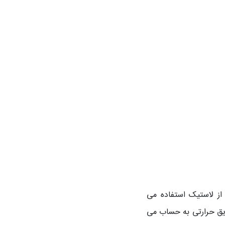
از لاستیک استفاده می
داره بودن پوشش نوعی عایق حرارتی به حساب می