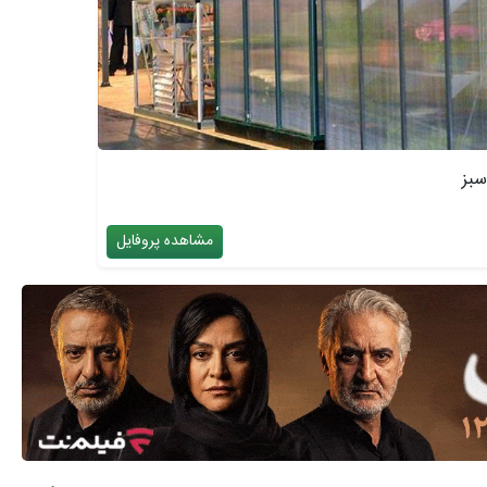
سبز
مشاهده پروفایل