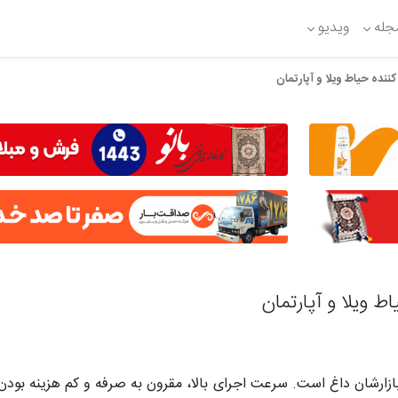
جله
ویدیو
کننده حیاط ویلا و آپارتمان
ط ویلا و آپارتمان
زارشان داغ است. سرعت اجرای بالا، مقرون به صرفه و کم هزینه بود