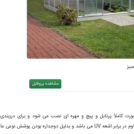
سبز
مشاهده پروفایل
رت کاملاً پرتابل و پیچ و مهره ای نصب می شود و برای درزبندی 
پوشش این گلخانه ها از جنس پلی کربنات بوده که مقاوم در برابر اشعه UV می باشد و بدلیل دوج