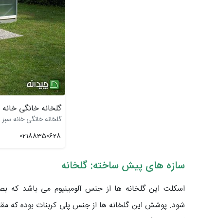
گلخانه خانگی خانه 
گلخانه خانگی خانه سبز
02188350628
سازه های پیش ساخته: گلخانه
اسکلت این گلخانه ها از جنس آلومینیوم می باشد که بصو
شود.