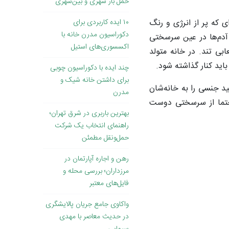
حمل بار شهری و بین‌شهری
 که پر از انرژی و رنگ
۱۰ ایده کاربردی برای
دکوراسیون مدرن خانه با
 آدم‌ها در عین سرسختی
اکسسوری‌های استیل
بی تند. در خانه متولد
اید کنار گذاشته شود.
چند ایده با دکوراسیون چوبی
برای داشتن خانه شیک و
د جنسی را به خانه‌شان
مدرن
 حتما از سرسختی دوست
بهترین باربری در شرق تهران؛
راهنمای انتخاب یک شرکت
حمل‌ونقل مطمئن
رهن و اجاره آپارتمان در
مرزداران؛ بررسی محله و
فایل‌های معتبر
واکاوی جامع جریان پالایشگری
در حدیث معاصر با مهدی