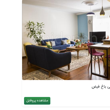
ی باغ فیض
مشاهده پروفایل