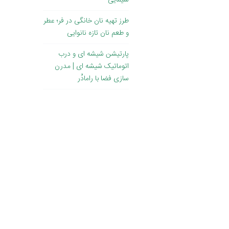
سیمایی
طرز تهیه نان خانگی در فر؛ عطر
و طعم نان تازه نانوایی
پارتیشن شیشه ای و درب
اتوماتیک شیشه ای | مدرن
سازی فضا با رامادُر