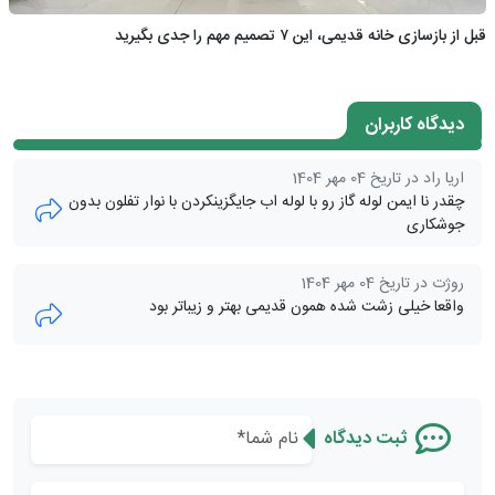
قبل از بازسازی خانه قدیمی، این ۷ تصمیم مهم را جدی بگیرید
دیدگاه کاربران
اریا راد در تاریخ 04 مهر 1404
چقدر نا ایمن لوله گاز رو با لوله اب جایگزینکردن با نوار تفلون بدون
جوشکاری
روژت در تاریخ 04 مهر 1404
واقعا خیلی زشت شده همون قدیمی بهتر و زیباتر بود
ثبت دیدگاه