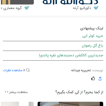
دکوراتیو آرته
گروه معماری طر
لینک پیشنهادی
خرید کولر آبی
باغ گل رضوان
جدیدترین کالکشن دستبندهای نقره پاندورا
نویسنده:
تحریریه چیدانه
2
مشاهده نظرات
از کجا بخرم؟ از کی کمک بگیرم؟
مشاهده بیشتر