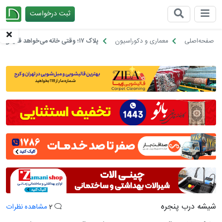
ثبت درخواست
چیدانه
صفحه‌اصلی
معماری و دکوراسیون
پلاک ۱۷؛ وقتی خانه می‌خواهد قدیمی بماند اما درِب آن نمی‌گذارد!
شیشه درب پنجره
2
مشاهده نظرات