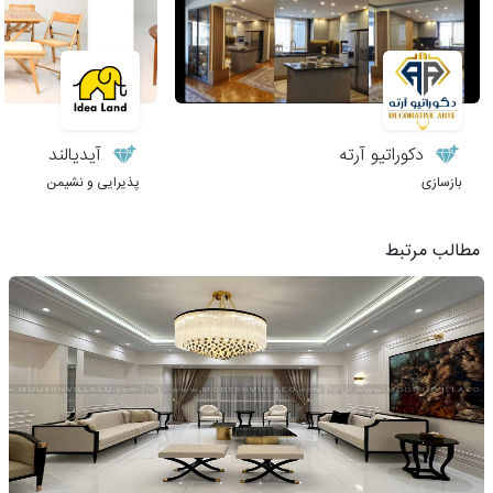
دکوراتیو آرته
آیدیالند
بازسازی
پذیرایی و نشیمن
مطالب مرتبط