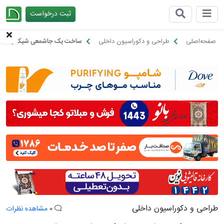
ثبت درخواست
چیدانه
صفحه‌اصلی
طراحی و دکوراسیون داخلی
ساخت یک جاشمعی شیک با استفاد
طراحی و دکوراسیون داخلی
0
مشاهده نظرات