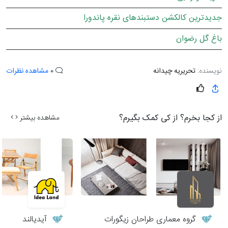
جدیدترین کالکشن دستبندهای نقره پاندورا
باغ گل رضوان
نویسنده:
تحریریه چیدانه
0
مشاهده نظرات
از کجا بخرم؟ از کی کمک بگیرم؟
مشاهده بیشتر
گروه معماری طراحان زیگورات
آیدیالند