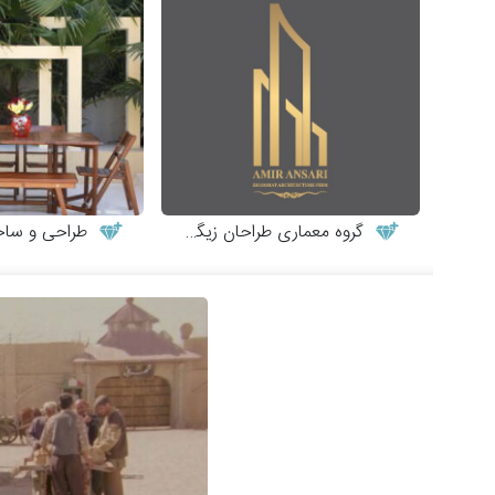
گروه معماری طراحان زیگورات
طراحی و ساخت میز