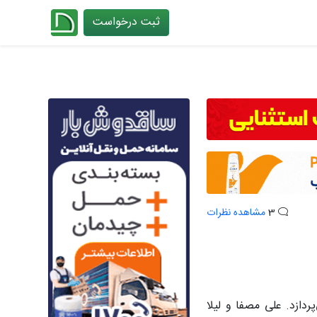
ثبت درخواست
چیدانه
3
مشاهده نظرات
دازد. علی مصفا و لیلا