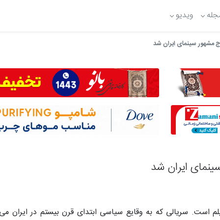
جله
ویدیو
 مشهور سینمای ایران شد
ینمای ایران شد
م است. سریالی که به وقایع سیاسی ابتدای قرن بیستم در ایران می‌پر