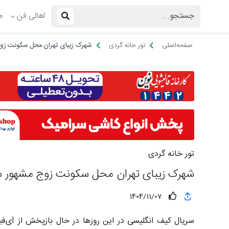
اهالی فن
م
صفحه‌اصلی
تور خانه گردی
شهرک زیبای تهران محل سکونت زوج
تور خانه گردی
شهرک زیبای تهران محل سکونت زوج مشهور س
1404/11/07
سریال کیف انگلیسی در این روزها در حال بازپخش از آی‌فیل