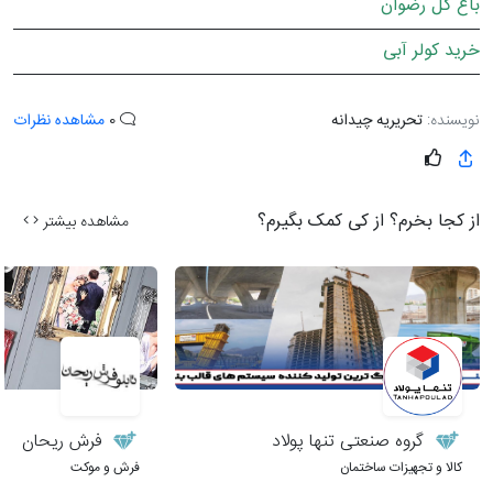
باغ گل رضوان
خرید کولر آبی
نویسنده:
تحریریه چیدانه
0
مشاهده نظرات
از کجا بخرم؟ از کی کمک بگیرم؟
مشاهده بیشتر
گروه صنعتی تنها پولاد
فرش ریحان
کالا و تجهیزات ساختمان
فرش و موکت