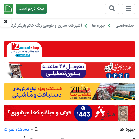
ثبت درخواست
چیدانه
صفحه‌اصلی
چهره ها
آشپزخانه مدرن و طوسی رنگ خانم بازیگر تُرک که در
چهره ها
0
مشاهده نظرات