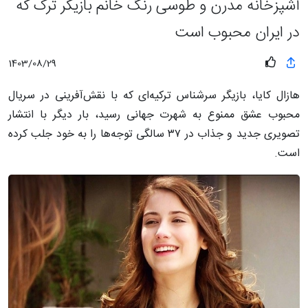
آشپزخانه مدرن و طوسی رنگ خانم بازیگر تُرک که
در ایران محبوب است
1403/08/29
هازال کایا، بازیگر سرشناس ترکیه‌ای که با نقش‌آفرینی در سریال
محبوب عشق ممنوع به شهرت جهانی رسید، بار دیگر با انتشار
تصویری جدید و جذاب در ۳۷ سالگی توجه‌ها را به خود جلب کرده
است.