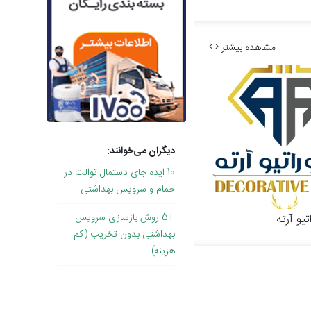
مشاهده بیشتر
دیگران می‌خوانند:
10 ایده جای دستمال توالت در
حمام و سرویس بهداشتی
+5 روش بازسازی سرویس
یو آرته
بهداشتی بدون تخریب (کم
هزینه)