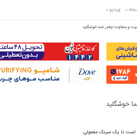
جله
ویدیو
پت و متفاوت؛ چقدر شما خوشگلید
ا خوشگلید
 است تا یک سینک معمولی.