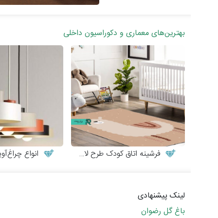
بهترین‌های معماری و دکوراسیون داخلی
فرشینه اتاق کودک طرح لاما
انواع چراغ‌آویزه
لینک پیشنهادی
باغ گل رضوان