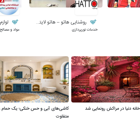
روشنایی هاتو – هاتو لایتینگ
لوازم ب
خدمات نورپردازی
مواد و مصالح
خانه دنیا در مراکش رونمایی شد
کاشی‌های آبی و حس خنکی؛ یک حمام 
متفاوت