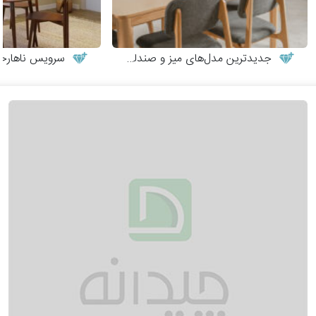
جدیدترین مدل‌های میز و صندلی چوبی مدرن
سرویس ناهارخوری