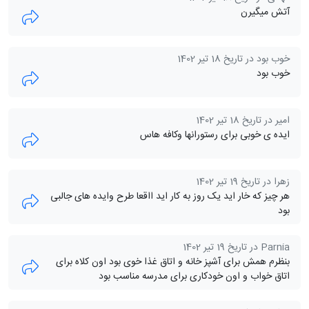
آتش میگیرن
خوب بود در تاریخ 18 تیر 1402
خوب بود
امیر در تاریخ 18 تیر 1402
ایده ی خوبی برای رستورانها وکافه هاس
زهرا در تاریخ 19 تیر 1402
هر چیز که خار اید یک روز به کار اید ااقعا طرح وایده های جالبی
بود
Parnia در تاریخ 19 تیر 1402
بنظرم همش برای آشپز خانه و اتاق غذا خوی بود اون کلاه‌ برای
اتاق خواب و اون خودکاری برای مدرسه مناسب بود