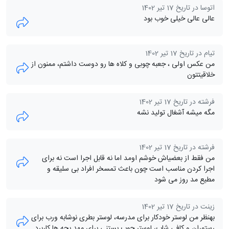
اتوسا در تاریخ 17 تیر 1402
عالی عالی خیلی خوب بود
تیام در تاریخ 17 تیر 1402
من عکس اولی ، جعبه چوبی و کلاه ها رو دوست داشتم، ممنون از
خلاقیتتون
فرشته در تاریخ 17 تیر 1402
مگه میشه آشغال تولید نشه
فرشته در تاریخ 17 تیر 1402
من فقط از بعضیاش خوشم اومد اما نه قابل اجرا است نه برای
اجرا کردن مناسب است چون باعث تمسخر افراد بی سلیقه و
مطیع مد روز می شود
زینت در تاریخ 17 تیر 1402
بهنظر من لوستر خودکار برای مدرسه، لوستر بطری نوشابه ورب برای
رستوران و کافی شاپ، لوستر چوب بستنی برای مهد بچه ها کاربرد