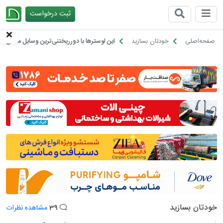
ثبت درخواست
چیدانه
صفحه‌اصلی
خودتان بسازید
این لوسترها با دورریختنی‌ترین وسایل ممکن س
خودتان بسازید
39
مشاهده نظرات