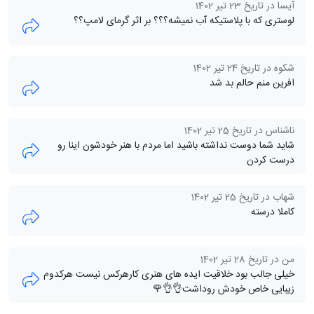
آیسا در تاریخ 23 تیر 1402
لوستری که با پلاستیکه آب نمیشه؟؟؟ بر اثر گرمای لامپ؟؟
شکوه در تاریخ 24 تیر 1402
افرین منم حالم بد شد
ناشناس در تاریخ 25 تیر 1402
شاید شما دوست نداشته باشید اما مردم با هنر خودشون اینا رو
درست کردن
شهاب در تاریخ 25 تیر 1402
کاملا درسته
من در تاریخ 28 تیر 1402
خیلی جالب بود خلاقیت ایده های هنری کارهرکس نیست هرکدوم
زیبایی خاص خودش روداشت👌👌🌹