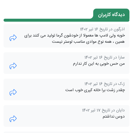
دیدگاه کاربران
اذرگون در تاریخ 16 تیر 1402
خوبه ولی لامپ ها معمولا از خودشون گرما تولید می کنند برای
همین ، همه نوع موادی مناسب لوستر نیست
سارا در تاریخ 16 تیر 1402
من حس خوبی به این کار ندارم
ژ،ک در تاریخ 16 تیر 1402
چقدر زشت برا خانه کپری خوب است
دایان در تاریخ 17 تیر 1402
دوس نداشتم