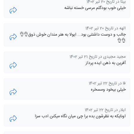
بیتا در تاریخ 20 تیر 1402
خیلی خوب بودگلم مرسی خسته نباشه
الهه در تاریخ 20 تیر 1402
جالب و دوست داشتنی بود... ایولا به هنر مندان خوش ذوق👌👌
👌👌
مجید مجیدی در تاریخ 21 تیر 1402
آفرین به ذهن ایده پرداز
فا در تاریخ 22 تیر 1402
خیلی بیخود ومسخره
ایلار در تاریخ 22 تیر 1402
اونایکه به نظرشون بده برا چی میان نگاه میکنن ادب سزا