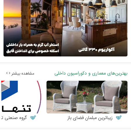
بهترین‌های معماری و دکوراسیون داخلی
مشاهده بیشتر
زیباترین مبلمان فضای باز
گروه صنعتی تنها