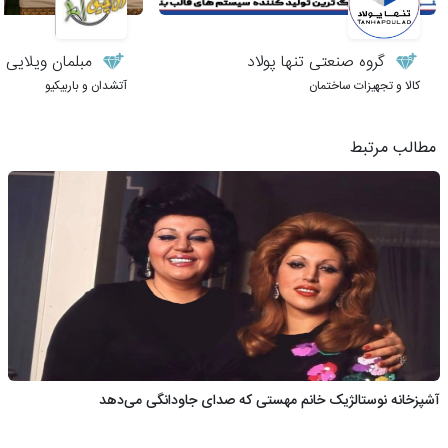
گروه صنعتی تنها پولاد
مبلمان ویلایی 
کالا و تجهیزات ساختمان
آتشدان و باربیکیو
مطالب مرتبط
آشپزخانه نوستالژیک خانم مهستی که صدای جاودانگی می‌دهد