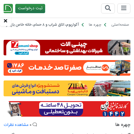
ثبت درخواست
چیدانه
صفحه‌اصلی
چهره ها
آکواریوم، اتاق شراب و ۸ حمام، خانه خاص بازیگر مورد علاقه مهرداد صدیقیان
چهره ها
0
مشاهده نظرات