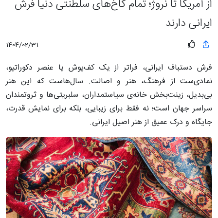
از آمریکا تا نروژ؛ تمام کاخ‌های سلطنتی دنیا فرش
ایرانی دارند
1404/02/31
فرش دستباف ایرانی، فراتر از یک کف‌پوش یا عنصر دکوراتیو،
نمادی‌ست از فرهنگ، هنر و اصالت. سال‌هاست که این هنر
بی‌بدیل، زینت‌بخش خانه‌ی سیاستمداران، سلبریتی‌ها و ثروتمندان
سراسر جهان است؛ نه فقط برای زیبایی، بلکه برای نمایش قدرت،
جایگاه و درک عمیق از هنر اصیل ایرانی.